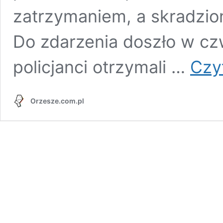
zatrzymaniem, a skradzio
Do zdarzenia doszło w cz
policjanci otrzymali …
Czyt
Orzesze.com.pl