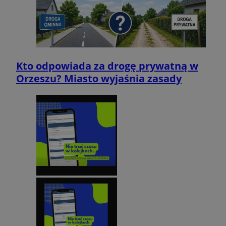
Kto odpowiada za drogę prywatną w
Orzeszu? Miasto wyjaśnia zasady