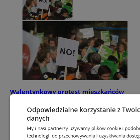
Walentynkowy protest mieszkańców
Orzesza. Rynek będzie zablokowany!
Odpowiedzialne korzystanie z Twoi
3
danych
3
reklama
My i nasi partnerzy używamy plików cookie i podob
technologii do przechowywania i uzyskiwania dostę