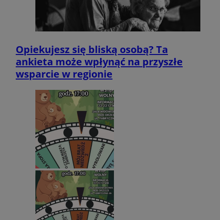
Opiekujesz się bliską osobą? Ta
ankieta może wpłynąć na przyszłe
wsparcie w regionie