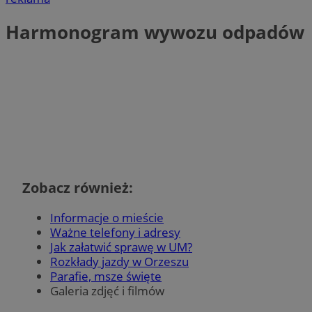
Harmonogram wywozu odpadów
Zobacz również:
Informacje o mieście
Ważne telefony i adresy
Jak załatwić sprawę w UM?
Rozkłady jazdy w Orzeszu
Parafie, msze święte
Galeria zdjęć i filmów