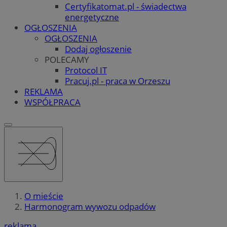
Certyfikatomat.pl - świadectwa
energetyczne
OGŁOSZENIA
OGŁOSZENIA
Dodaj ogłoszenie
POLECAMY
Protocol IT
Pracuj.pl - praca w Orzeszu
REKLAMA
WSPÓŁPRACA
O mieście
Harmonogram wywozu odpadów
reklama