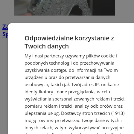
Zakłócenia w dostawie wody w Orzeszu.
Sprawdź, których ulic dotyczy komunikat
Odpowiedzialne korzystanie z
Twoich danych
My i nasi partnerzy używamy plików cookie i
podobnych technologii do przechowywania i
uzyskiwania dostępu do informacji na Twoim
urządzeniu oraz do przetwarzania danych
osobowych, takich jak Twój adres IP, unikalne
identyfikatory i dane przeglądania, w celu
wyświetlania spersonalizowanych reklam i treści,
pomiaru reklam i treści, analizy odbiorców oraz
ulepszania usług.
Dostawcy stron trzecich (1913)
mogą również przetwarzać Twoje dane w tych i
innych celach, w tym wykorzystywać precyzyjne