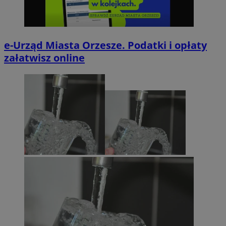
e-Urząd Miasta Orzesze. Podatki i opłaty
załatwisz online