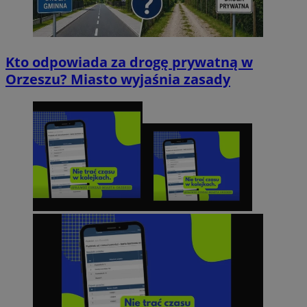
Kto odpowiada za drogę prywatną w
Orzeszu? Miasto wyjaśnia zasady