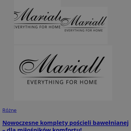
Różne
Nowoczesne komplety pościeli bawełnianej
– dla miłośników komfortu!