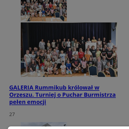
GALERIA
Rummikub królował w
Orzeszu. Turniej o Puchar Burmistrza
pełen emocji
27