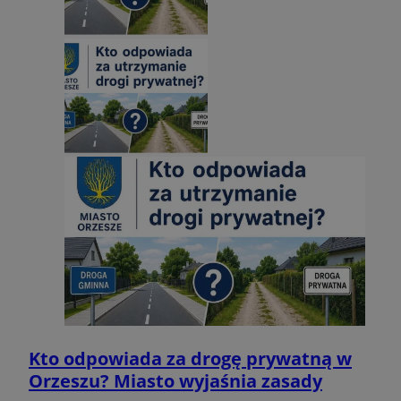
tygodnie
.youtube.com
Google Privacy Policy
Kto odpowiada za drogę prywatną w
Orzeszu? Miasto wyjaśnia zasady