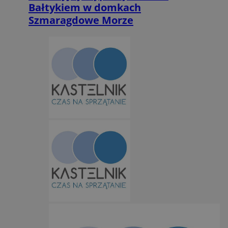
Bałtykiem w domkach
Szmaragdowe Morze