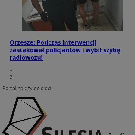
Orzesze: Podczas interwencji
zaatakował policjantów i wybił szybę
radiowozu!
3
3
Portal należy do sieci