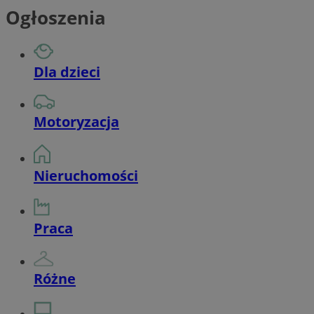
Ogłoszenia
Dla dzieci
Motoryzacja
Nieruchomości
Praca
Różne