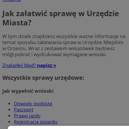
Jak załatwić sprawę w Urzędzie
Miasta?
W tym dziale znajdziesz wszystkie ważne informacje na
temat sposobu załatwiania spraw w Urzędzie Miejskim
w Orzeszu. Wraz z zestawem wskazówek będziesz
mógł pobrać i wydrukować wymagane wnioski.
Znalazłeś błąd?
napisz »
Wszystkie sprawy urzędowe:
Jak wypełnić wnioski
Dowody osobiste
Paszport
Prawo jazdy
Rejestracja pojazdu
800+