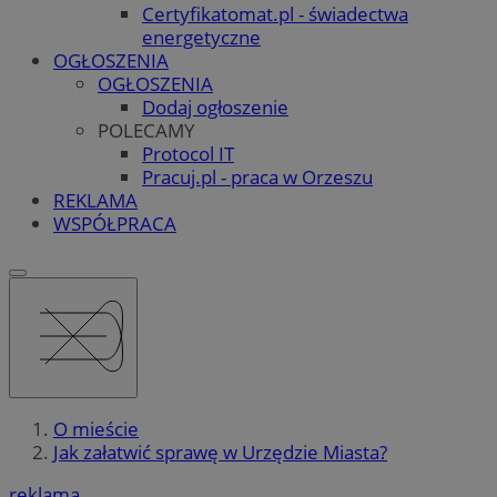
Certyfikatomat.pl - świadectwa
energetyczne
OGŁOSZENIA
OGŁOSZENIA
Dodaj ogłoszenie
POLECAMY
Protocol IT
Pracuj.pl - praca w Orzeszu
REKLAMA
WSPÓŁPRACA
O mieście
Jak załatwić sprawę w Urzędzie Miasta?
reklama