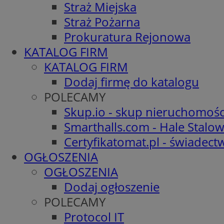
Straż Miejska
Straż Pożarna
Prokuratura Rejonowa
KATALOG FIRM
KATALOG FIRM
Dodaj firmę do katalogu
POLECAMY
Skup.io - skup nieruchomośc
Smarthalls.com - Hale Stalo
Certyfikatomat.pl - świadec
OGŁOSZENIA
OGŁOSZENIA
Dodaj ogłoszenie
POLECAMY
Protocol IT