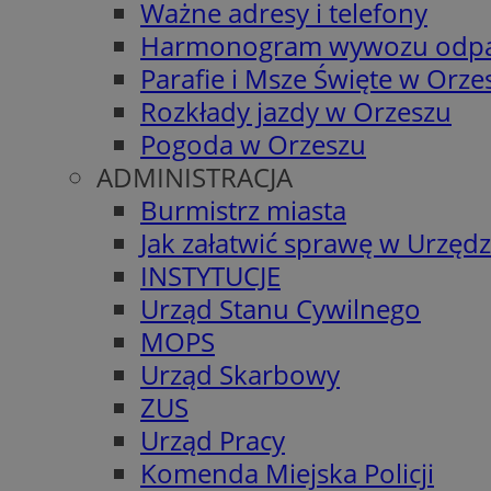
Ważne adresy i telefony
Harmonogram wywozu odp
Parafie i Msze Święte w Orze
Rozkłady jazdy w Orzeszu
Pogoda w Orzeszu
ADMINISTRACJA
Burmistrz miasta
Jak załatwić sprawę w Urzędz
INSTYTUCJE
Urząd Stanu Cywilnego
MOPS
Urząd Skarbowy
ZUS
Urząd Pracy
Komenda Miejska Policji