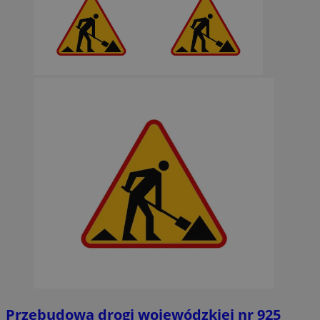
Przebudowa drogi wojewódzkiej nr 925