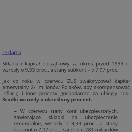
reklama
Składki i kapitał początkowy za okres przed 1999 r.
wzrosły o 9,33 proc., a stany subkont – o 7,07 proc.
Jak co roku w czerwcu ZUS zwaloryzował kapitał
emerytalny 24 milionów Polaków, aby skompensować
inflację i inne procesy gospodarcze za ubiegły rok.
Środki wzrosły o określony procent.
– W czerwcu stany kont ubezpieczonych,
zawierające składki na ubezpieczenie
emerytalne, wzrosły o 9,33 proc., a stany
subkont o 7,07 proc. Łącznie o 281 miliardów