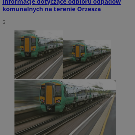
Informacje dotyczące odbioru odpadów
komunalnych na terenie Orzesza
5