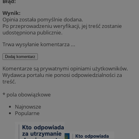
Błąd:
Wynik:
Opinia została pomyślnie dodana.
Po przeprowadzeniu weryfikacji, jej treść zostanie
udostępniona publicznie.
Trwa wysyłanie komentarza ...
Dodaj komentarz
Komentarze są prywatnymi opiniami użytkowników.
Wydawca portalu nie ponosi odpowiedzialności za
treść.
* pola obowiązkowe
Najnowsze
Popularne