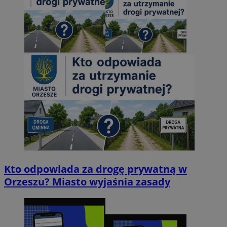
Kto odpowiada za drogę prywatną w
Orzeszu? Miasto wyjaśnia zasady