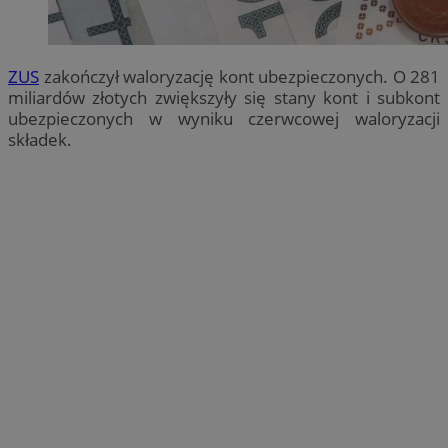
ZUS
zakończył waloryzację kont ubezpieczonych. O 281
miliardów złotych zwiększyły się stany kont i subkont
ubezpieczonych w wyniku czerwcowej waloryzacji
składek.