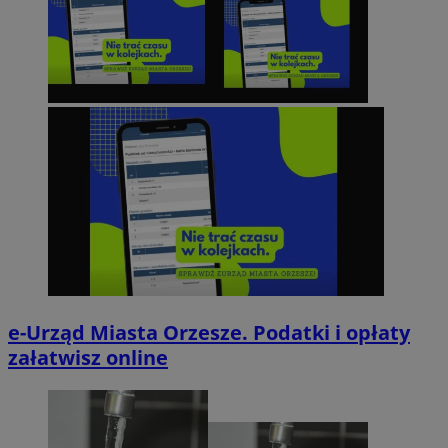
e-Urząd Miasta Orzesze. Podatki i opłaty
załatwisz online