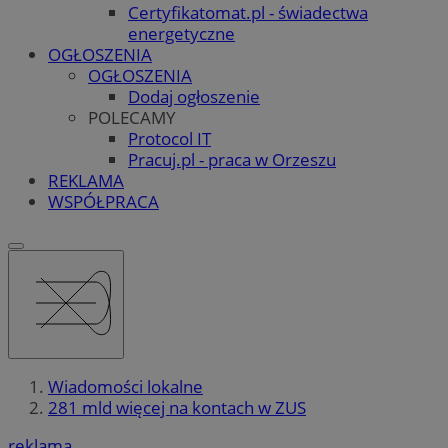
Certyfikatomat.pl - świadectwa
energetyczne
OGŁOSZENIA
OGŁOSZENIA
Dodaj ogłoszenie
POLECAMY
Protocol IT
Pracuj.pl - praca w Orzeszu
REKLAMA
WSPÓŁPRACA
Wiadomości lokalne
281 mld więcej na kontach w ZUS
reklama