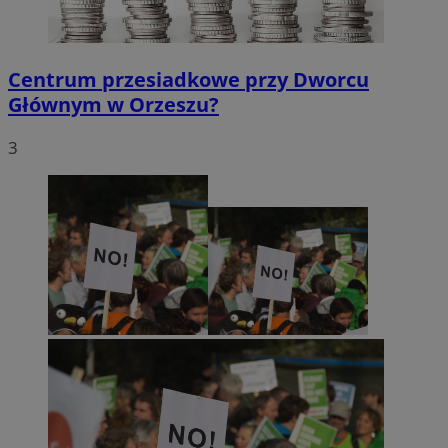
Centrum przesiadkowe przy Dworcu
Głównym w Orzeszu?
3