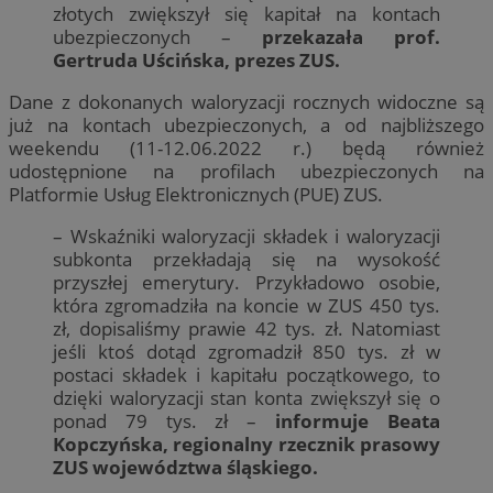
złotych zwiększył się kapitał na kontach
ubezpieczonych –
przekazała prof.
Gertruda Uścińska, prezes ZUS.
Dane z dokonanych waloryzacji rocznych widoczne są
już na kontach ubezpieczonych, a od najbliższego
weekendu (11-12.06.2022 r.) będą również
udostępnione na profilach ubezpieczonych na
Platformie Usług Elektronicznych (PUE) ZUS.
– Wskaźniki waloryzacji składek i waloryzacji
subkonta przekładają się na wysokość
przyszłej emerytury. Przykładowo osobie,
która zgromadziła na koncie w ZUS 450 tys.
zł, dopisaliśmy prawie 42 tys. zł. Natomiast
jeśli ktoś dotąd zgromadził 850 tys. zł w
postaci składek i kapitału początkowego, to
dzięki waloryzacji stan konta zwiększył się o
ponad 79 tys. zł –
informuje Beata
Kopczyńska, regionalny rzecznik prasowy
ZUS województwa śląskiego.