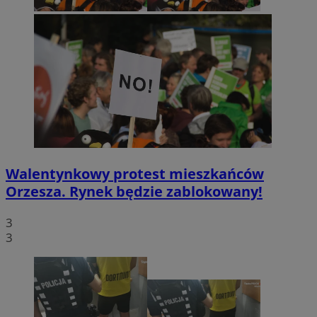
Walentynkowy protest mieszkańców
Orzesza. Rynek będzie zablokowany!
3
3