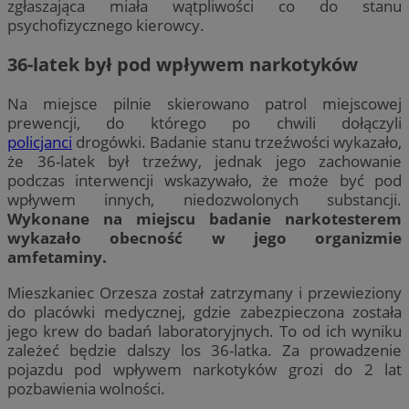
zgłaszająca miała wątpliwości co do stanu
psychofizycznego kierowcy.
36-latek był pod wpływem narkotyków
Na miejsce pilnie skierowano patrol miejscowej
prewencji, do którego po chwili dołączyli
policjanci
drogówki. Badanie stanu trzeźwości wykazało,
że 36-latek był trzeźwy, jednak jego zachowanie
podczas interwencji wskazywało, że może być pod
wpływem innych, niedozwolonych substancji.
Wykonane na miejscu badanie narkotesterem
wykazało obecność w jego organizmie
amfetaminy.
Mieszkaniec Orzesza został zatrzymany i przewieziony
do placówki medycznej, gdzie zabezpieczona została
jego krew do badań laboratoryjnych. To od ich wyniku
zależeć będzie dalszy los 36-latka. Za prowadzenie
pojazdu pod wpływem narkotyków grozi do 2 lat
pozbawienia wolności.