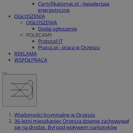
Certyfikatomat.pl - świadectwa
energetyczne
OGŁOSZENIA
OGŁOSZENIA
Dodaj ogłoszenie
POLECAMY
Protocol IT
Pracuj.pl - praca w Orzeszu
REKLAMA
WSPÓŁPRACA
Wiadomości kryminalne w Orzeszu
36-letni mieszkaniec Orzesza dziwnie zachowywał
się na drodze. Był pod wpływem narkotyków