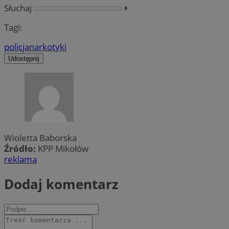
Słuchaj
⏵︎
Tagi:
policja
narkotyki
Udostępnij
Wioletta Baborska
Źródło:
KPP Mikołów
reklama
Dodaj komentarz