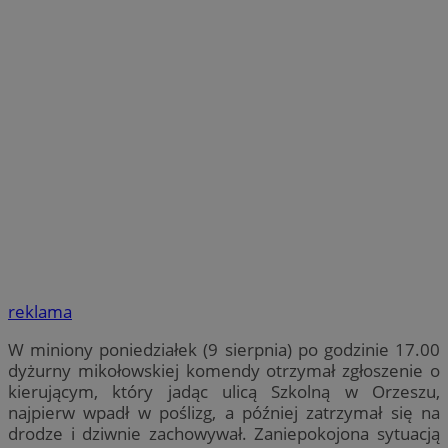
reklama
W miniony poniedziałek (9 sierpnia) po godzinie 17.00
dyżurny mikołowskiej komendy otrzymał zgłoszenie o
kierującym, który jadąc ulicą Szkolną w Orzeszu,
najpierw wpadł w poślizg, a później zatrzymał się na
drodze i dziwnie zachowywał. Zaniepokojona sytuacją