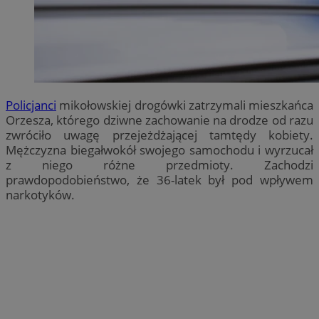
Policjanci
mikołowskiej drogówki zatrzymali mieszkańca
Orzesza, którego dziwne zachowanie na drodze od razu
zwróciło uwagę przejeżdżającej tamtędy kobiety.
Mężczyzna biegałwokół swojego samochodu i wyrzucał
z niego różne przedmioty. Zachodzi
prawdopodobieństwo, że 36-latek był pod wpływem
narkotyków.