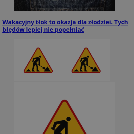
Wakacyjny tłok to okazja dla złodziei. Tych
błędów lepiej nie popełniać