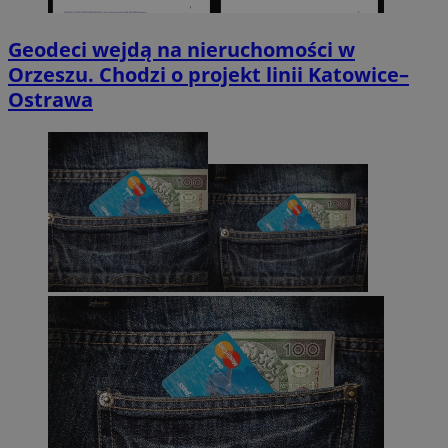
Geodeci wejdą na nieruchomości w
Orzeszu. Chodzi o projekt linii Katowice–
Ostrawa