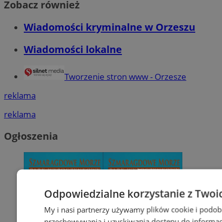
Zobacz również
Wiadomości kryminalne w Orzeszu
Wiadomości lokalne
Tworzenie stron www - Orzesze
reklama
reklama
Ogłoszenia
Odpowiedzialne korzystanie z Twoi
My i nasi partnerzy używamy plików cookie i podob
przechowywania i uzyskiwania dostępu do informac