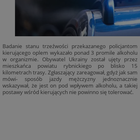
Badanie stanu trzeźwości przekazanego policjantom
kierującego oplem wykazało ponad 3 promile alkoholu
w organizmie. Obywatel Ukrainy został ujęty przez
mieszkańca powiatu rybnickiego po blisko 15
kilometrach trasy. Zgłaszający zareagował, gdyż jak sam
mówi- sposób jazdy mężczyzny jednoznacznie
wskazywał, że jest on pod wpływem alkoholu, a takiej
postawy wśród kierujących nie powinno się tolerować.