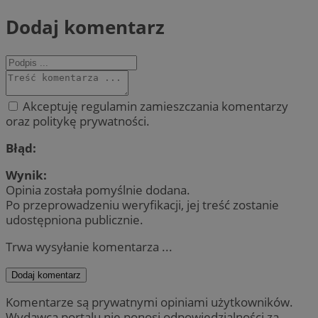
Dodaj komentarz
Akceptuję regulamin zamieszczania komentarzy
oraz politykę prywatności.
Błąd:
Wynik:
Opinia została pomyślnie dodana.
Po przeprowadzeniu weryfikacji, jej treść zostanie
udostępniona publicznie.
Trwa wysyłanie komentarza ...
Dodaj komentarz
Komentarze są prywatnymi opiniami użytkowników.
Wydawca portalu nie ponosi odpowiedzialności za