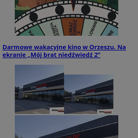
Darmowe wakacyjne kino w Orzeszu. Na
ekranie „Mój brat niedźwiedź 2”