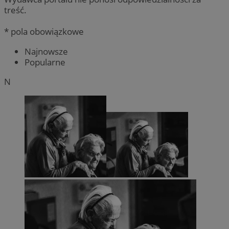
treść.
* pola obowiązkowe
Najnowsze
Popularne
N