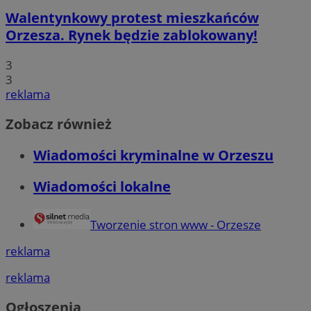
Walentynkowy protest mieszkańców
Orzesza. Rynek będzie zablokowany!
3
3
reklama
Zobacz również
Wiadomości kryminalne w Orzeszu
Wiadomości lokalne
Tworzenie stron www - Orzesze
reklama
reklama
Ogłoszenia