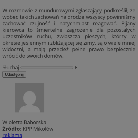
W rozmowie z mundurowymi zgłaszający podkreślił, że
wobec takich zachowań na drodze wszyscy powinniśmy
zachować czujność i natychmiast reagować. Pijany
kierowca to śmiertelne zagrożenie dla pozostałych
uczestników ruchu, zwłaszcza pieszych, którzy w
okresie jesiennym i zbliżającej się zimy, są o wiele mniej
widoczni, a mają przecież pełne prawo bezpiecznie
wrócić do swoich domów.
Słuchaj
⏵︎
Udostępnij
Wioletta Baborska
Źródło:
KPP Mikołów
reklama