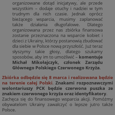
organizowane dotąd inicjatywy, ale przede
wszystkim – dodaje otuchy i nadziei w tym
trudnym dla nich czasie. Jednak oprócz
bieżącego wsparcia, musimy zaplanować
także działania długofalowe. Dlatego
organizowana przez nas zbiórka finansowa
zostanie przeznaczona na wsparcie kobiet i
dzieci z Ukrainy, którzy postanowią zbudować
dla siebie w Polsce nową przyszłość. Już teraz
słyszymy takie głosy, dlatego szukamy
sposobów, aby im to umożliwić –
komentuje
Michał Mikołajczyk, członek Zarządu
Głównego Polskiego Czerwonego Krzyża
.
Zbiórka odbędzie się 8 marca i realizowana będzie
na terenie całej Polski
.
Znakami rozpoznawczymi
wolontariuszy PCK będzie czerwona puszka ze
znakiem czerwonego krzyża oraz identyfikatory
.
Zachęca się do finansowego wsparcia akcji. Pomóżmy
obywatelom Ukrainy zawalczyć o lepsze jutro także
Polsce.