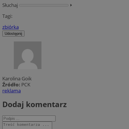
Słuchaj
⏵︎
Tagi:
zbiórka
Udostępnij
Karolina Goik
Źródło:
PCK
reklama
Dodaj komentarz