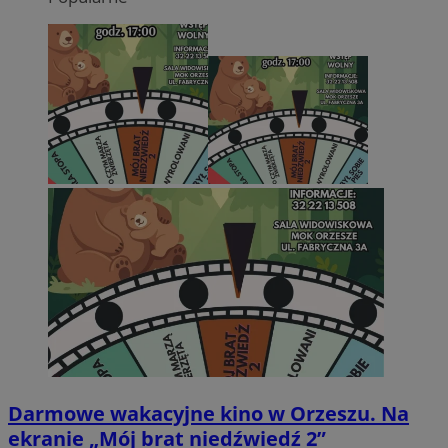
Darmowe wakacyjne kino w Orzeszu. Na
ekranie „Mój brat niedźwiedź 2”