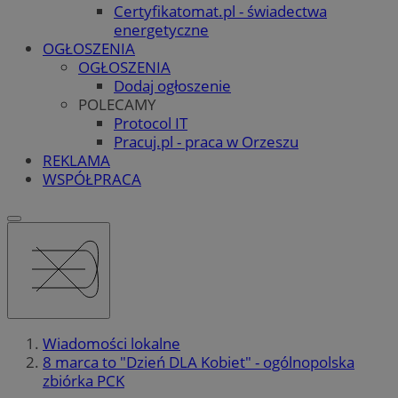
Certyfikatomat.pl - świadectwa
energetyczne
OGŁOSZENIA
OGŁOSZENIA
Dodaj ogłoszenie
POLECAMY
Protocol IT
Pracuj.pl - praca w Orzeszu
REKLAMA
WSPÓŁPRACA
Wiadomości lokalne
8 marca to "Dzień DLA Kobiet" - ogólnopolska
zbiórka PCK