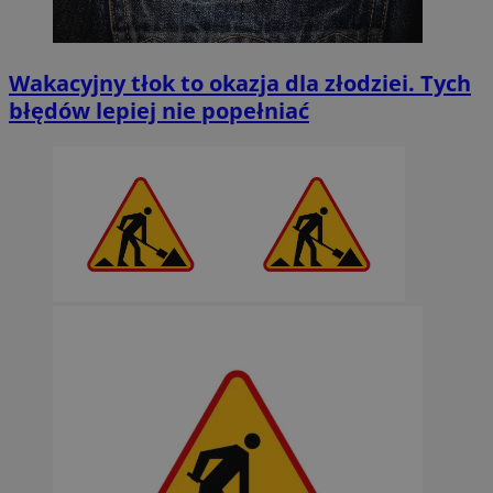
Wakacyjny tłok to okazja dla złodziei. Tych
błędów lepiej nie popełniać