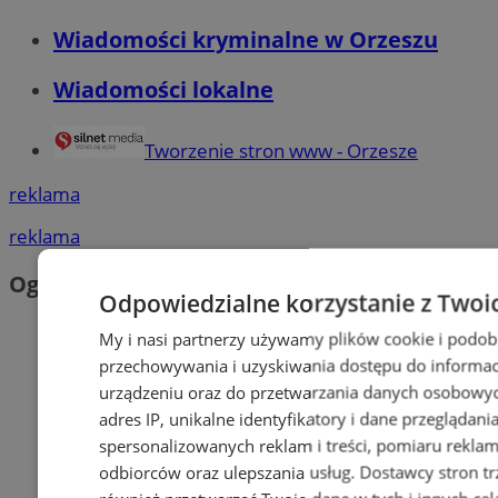
Wiadomości kryminalne w Orzeszu
Wiadomości lokalne
Tworzenie stron www - Orzesze
reklama
reklama
Ogłoszenia
Odpowiedzialne korzystanie z Twoi
My i nasi partnerzy używamy plików cookie i podob
przechowywania i uzyskiwania dostępu do informac
urządzeniu oraz do przetwarzania danych osobowych
adres IP, unikalne identyfikatory i dane przeglądani
spersonalizowanych reklam i treści, pomiaru reklam i
odbiorców oraz ulepszania usług.
Dostawcy stron tr