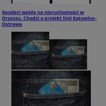
Geodeci wejdą na nieruchomości w
Orzeszu. Chodzi o projekt linii Katowice–
Ostrawa