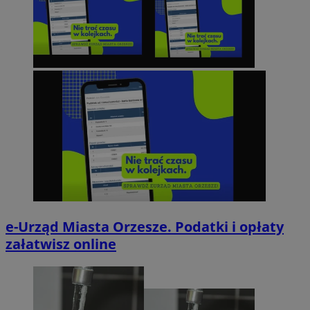
e-Urząd Miasta Orzesze. Podatki i opłaty
załatwisz online