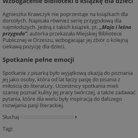
Wzbogacenie biblioteki o książkę dla dzieci
Agnieszka Krawczyk nie poprzestaje na książkach dla
dorosłych. Napisała również serię przygodową dla
najmłodszych. Jedną z takich książek, pt.
„Maja i leśna
przygoda”
, autorka przekazała Miejskiej Bibliotece
Publicznej w Orzeszu, wzbogacając jej zbiór o kolejną
ciekawą pozycję dla dzieci.
Spotkanie pełne emocji
Spotkanie z pisarką było wyjątkową okazją do poznania
jej jako osoby, która od lat łączy pasję do pisania z
miłością do literatury. Uczestnicy spotkania mieli
szansę poznać kulisy jej pracy twórczej, a także zadawać
pytania, które dla wielu były inspiracją do dalszego
rozwijania pasji literackiej.
Słuchaj
⏵︎
Tagi: