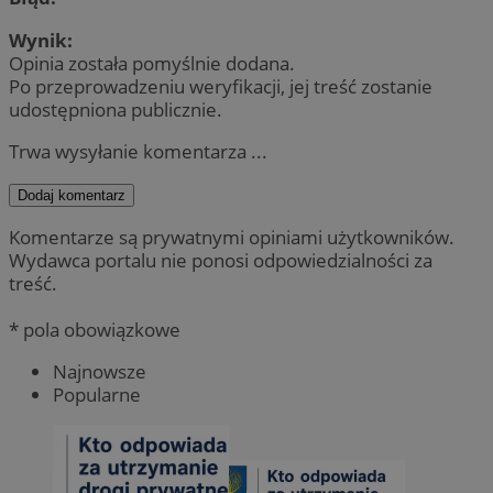
Wynik:
Opinia została pomyślnie dodana.
Po przeprowadzeniu weryfikacji, jej treść zostanie
udostępniona publicznie.
Trwa wysyłanie komentarza ...
Dodaj komentarz
Komentarze są prywatnymi opiniami użytkowników.
Wydawca portalu nie ponosi odpowiedzialności za
treść.
* pola obowiązkowe
Najnowsze
Popularne