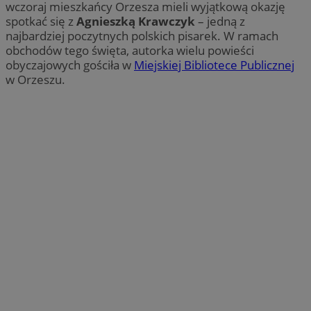
wczoraj mieszkańcy Orzesza mieli wyjątkową okazję
spotkać się z
Agnieszką Krawczyk
– jedną z
najbardziej poczytnych polskich pisarek. W ramach
obchodów tego święta, autorka wielu powieści
obyczajowych gościła w
Miejskiej Bibliotece Publicznej
w Orzeszu.