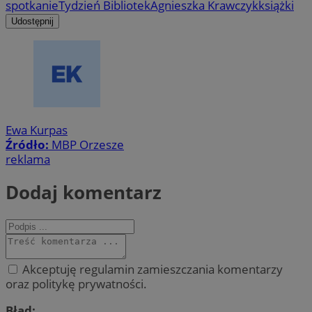
spotkanie
Tydzień Bibliotek
Agnieszka Krawczyk
książki
Udostępnij
Ewa Kurpas
Źródło:
MBP Orzesze
reklama
Dodaj komentarz
Akceptuję regulamin zamieszczania komentarzy
oraz politykę prywatności.
Błąd: