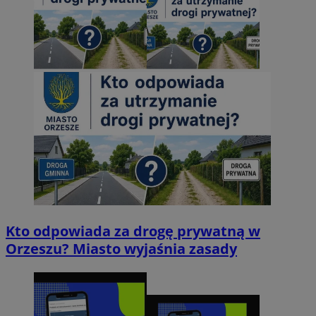
Kto odpowiada za drogę prywatną w
Orzeszu? Miasto wyjaśnia zasady