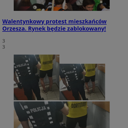
Walentynkowy protest mieszkańców
Orzesza. Rynek będzie zablokowany!
3
3