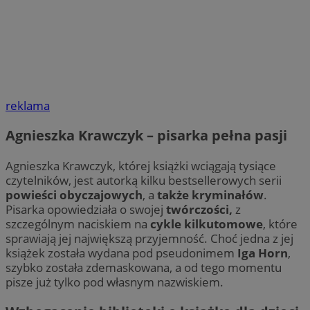
reklama
Agnieszka Krawczyk – pisarka pełna pasji
Agnieszka Krawczyk, której książki wciągają tysiące
czytelników, jest autorką kilku bestsellerowych serii
powieści obyczajowych
, a
także kryminałów
.
Pisarka opowiedziała o swojej
twórczości,
z
szczególnym naciskiem na
cykle
kilkutomowe
, które
sprawiają jej największą przyjemność. Choć jedna z jej
książek została wydana pod pseudonimem
Iga Horn
,
szybko została zdemaskowana, a od tego momentu
pisze już tylko pod własnym nazwiskiem.