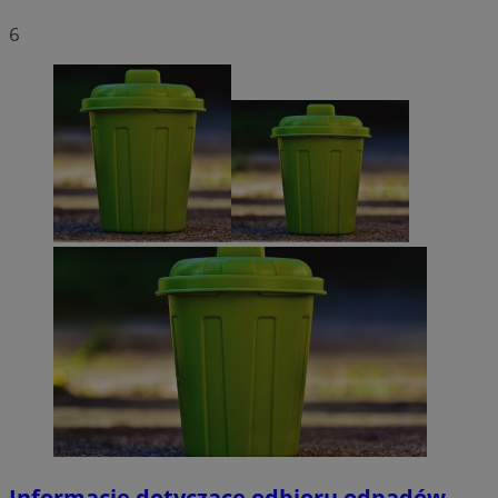
6
Informacje dotyczące odbioru odpadów