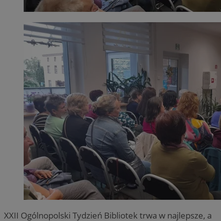
XXII Ogólnopolski Tydzień Bibliotek trwa w najlepsze, a