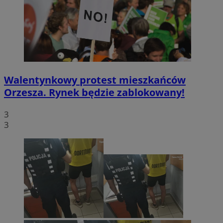
Walentynkowy protest mieszkańców
Orzesza. Rynek będzie zablokowany!
3
3