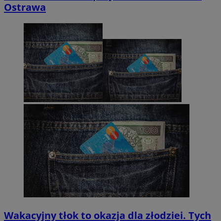
Ostrawa
Wakacyjny tłok to okazja dla złodziei. Tych