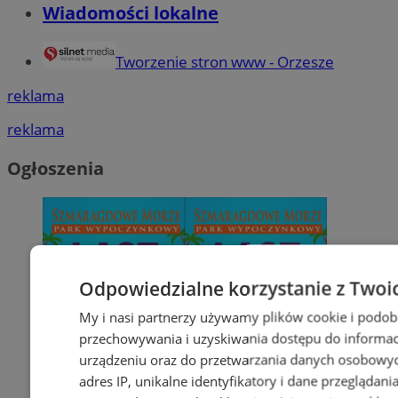
Wiadomości lokalne
Tworzenie stron www - Orzesze
reklama
reklama
Ogłoszenia
Odpowiedzialne korzystanie z Twoi
My i nasi partnerzy używamy plików cookie i podob
przechowywania i uzyskiwania dostępu do informac
urządzeniu oraz do przetwarzania danych osobowych
adres IP, unikalne identyfikatory i dane przeglądani