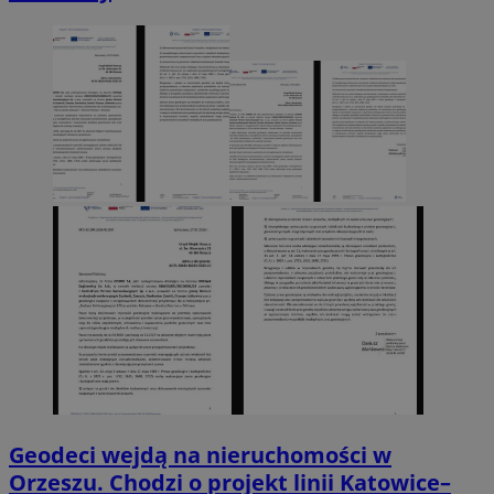
Geodeci wejdą na nieruchomości w
Orzeszu. Chodzi o projekt linii Katowice–