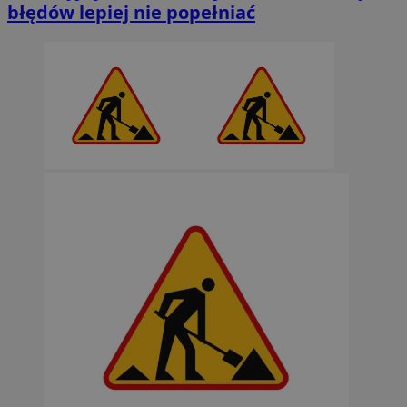
błędów lepiej nie popełniać