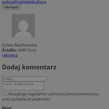
policja
drogówka
kultura
Udostępnij
Sylwia Machowska
Źródło:
KMP Żory
reklama
Dodaj komentarz
Akceptuję regulamin zamieszczania komentarzy
oraz politykę prywatności.
Błąd: