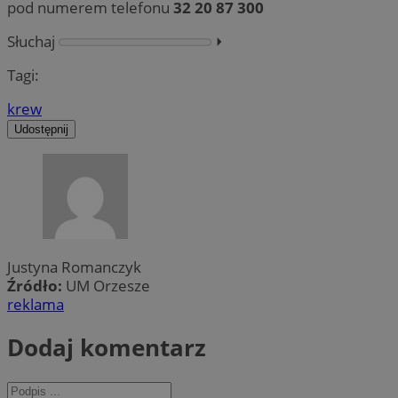
pod numerem telefonu
32 20 87 300
Słuchaj
⏵︎
Tagi:
krew
Udostępnij
Justyna Romanczyk
Źródło:
UM Orzesze
reklama
Dodaj komentarz