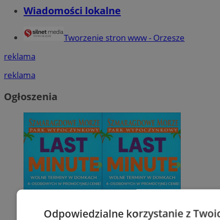
Wiadomości lokalne
Tworzenie stron www - Orzesze
reklama
reklama
Ogłoszenia
Odpowiedzialne korzystanie z Twoi