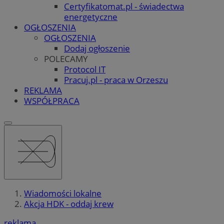
Certyfikatomat.pl - świadectwa
energetyczne
OGŁOSZENIA
OGŁOSZENIA
Dodaj ogłoszenie
POLECAMY
Protocol IT
Pracuj.pl - praca w Orzeszu
REKLAMA
WSPÓŁPRACA
Wiadomości lokalne
Akcja HDK - oddaj krew
reklama