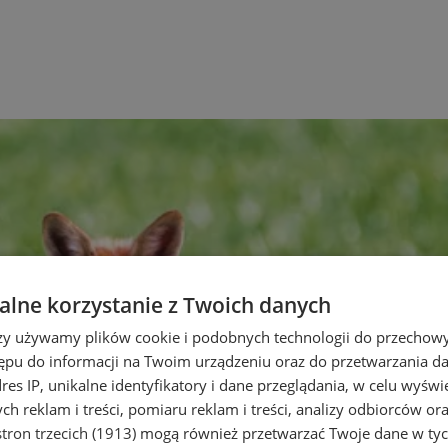
lne korzystanie z Twoich danych
rzy używamy plików cookie i podobnych technologii do przechow
ępu do informacji na Twoim urządzeniu oraz do przetwarzania 
dres IP, unikalne identyfikatory i dane przeglądania, w celu wyświ
h reklam i treści, pomiaru reklam i treści, analizy odbiorców or
tron trzecich (1913)
mogą również przetwarzać Twoje dane w tych