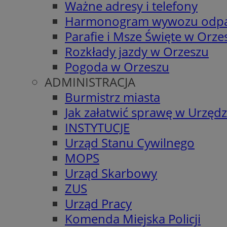
Ważne adresy i telefony
Harmonogram wywozu odp
Parafie i Msze Święte w Orze
Rozkłady jazdy w Orzeszu
Pogoda w Orzeszu
ADMINISTRACJA
Burmistrz miasta
Jak załatwić sprawę w Urzędz
INSTYTUCJE
Urząd Stanu Cywilnego
MOPS
Urząd Skarbowy
ZUS
Urząd Pracy
Komenda Miejska Policji