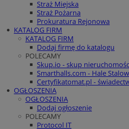
Straż Miejska
Straż Pożarna
Prokuratura Rejonowa
KATALOG FIRM
KATALOG FIRM
Dodaj firmę do katalogu
POLECAMY
Skup.io - skup nieruchomośc
Smarthalls.com - Hale Stalo
Certyfikatomat.pl - świadec
OGŁOSZENIA
OGŁOSZENIA
Dodaj ogłoszenie
POLECAMY
Protocol IT