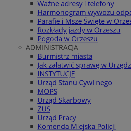
Ważne adresy i telefony
Harmonogram wywozu odp
Parafie i Msze Święte w Orze
Rozkłady jazdy w Orzeszu
Pogoda w Orzeszu
ADMINISTRACJA
Burmistrz miasta
Jak załatwić sprawę w Urzędz
INSTYTUCJE
Urząd Stanu Cywilnego
MOPS
Urząd Skarbowy
ZUS
Urząd Pracy
Komenda Miejska Policji