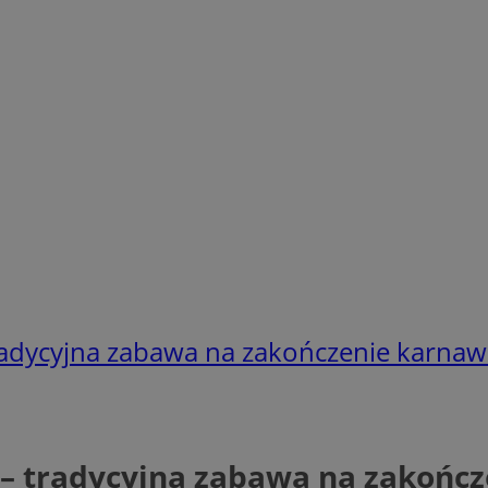
adycyjna zabawa na zakończenie karnaw
– tradycyjna zabawa na zakońc