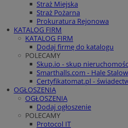
Straż Miejska
Straż Pożarna
Prokuratura Rejonowa
KATALOG FIRM
KATALOG FIRM
Dodaj firmę do katalogu
POLECAMY
Skup.io - skup nieruchomośc
Smarthalls.com - Hale Stalo
Certyfikatomat.pl - świadec
OGŁOSZENIA
OGŁOSZENIA
Dodaj ogłoszenie
POLECAMY
Protocol IT