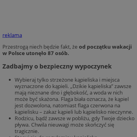
reklama
Przestrogą niech będzie fakt, że
od początku wakacji
w Polsce utonęło 87 osób.
Zadbajmy o bezpieczny wypoczynek
Wybieraj tylko strzeżone kąpieliska i miejsca
wyznaczone do kąpieli. „Dzikie kąpieliska” zawsze
mają nieznane dno i głębokość, a woda w nich
może być skażona. Flaga biała oznacza, że kąpiel
jest dozwolona, natomiast flaga czerwona na
kąpielisku – zakaz kąpieli lub kąpielisko nieczynne.
Rodzicu, bądź zawsze w pobliżu, gdy Twoje dziecko
pływa. Chwila nieuwagi może skończyć się
tragicznie.