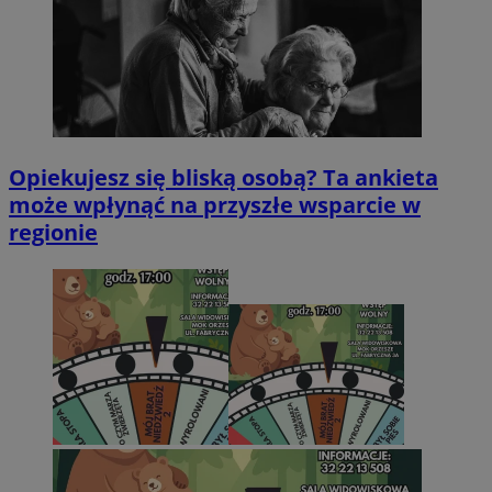
Opiekujesz się bliską osobą? Ta ankieta
może wpłynąć na przyszłe wsparcie w
regionie