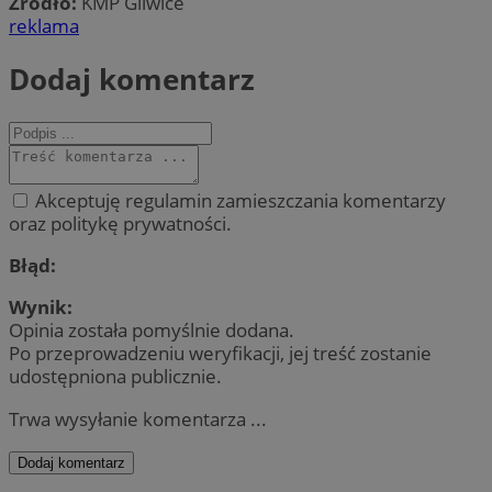
Źródło:
KMP Gliwice
reklama
Dodaj komentarz
Akceptuję regulamin zamieszczania komentarzy
oraz politykę prywatności.
Błąd:
Wynik:
Opinia została pomyślnie dodana.
Po przeprowadzeniu weryfikacji, jej treść zostanie
udostępniona publicznie.
Trwa wysyłanie komentarza ...
Dodaj komentarz