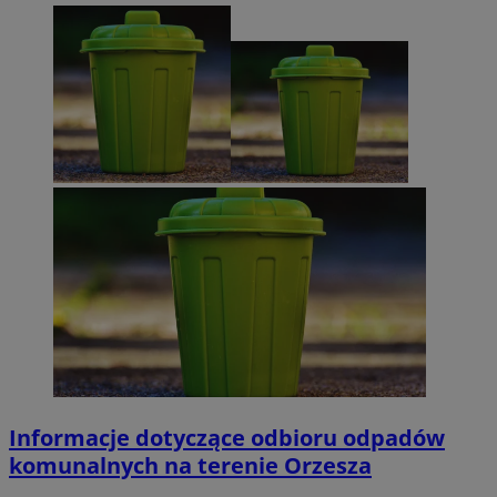
Informacje dotyczące odbioru odpadów
komunalnych na terenie Orzesza