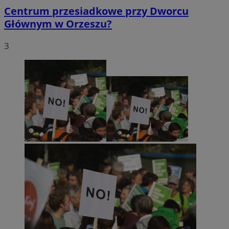
Centrum przesiadkowe przy Dworcu
Głównym w Orzeszu?
3