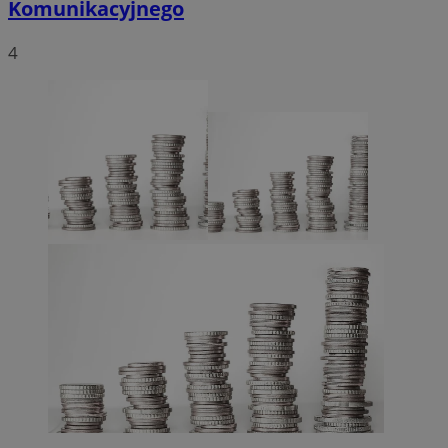
Komunikacyjnego
4