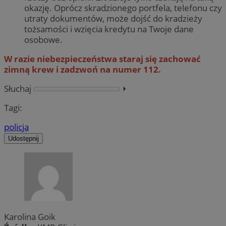
okazję. Oprócz skradzionego portfela, telefonu czy
utraty dokumentów, może dojść do kradzieży
tożsamości i wzięcia kredytu na Twoje dane
osobowe.
W razie niebezpieczeństwa staraj się zachować
zimną krew i zadzwoń na numer 112.
Słuchaj
⏵︎
Tagi:
policja
Udostępnij
Karolina Goik