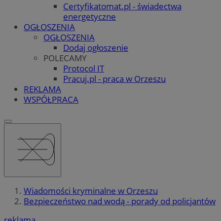
Certyfikatomat.pl - świadectwa
energetyczne
OGŁOSZENIA
OGŁOSZENIA
Dodaj ogłoszenie
POLECAMY
Protocol IT
Pracuj.pl - praca w Orzeszu
REKLAMA
WSPÓŁPRACA
Wiadomości kryminalne w Orzeszu
Bezpieczeństwo nad wodą - porady od policjantów
reklama