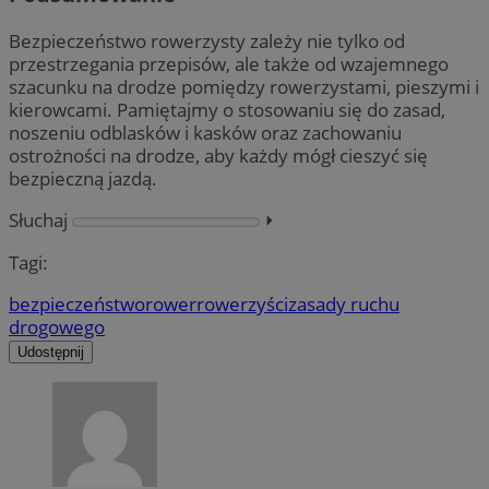
Bezpieczeństwo rowerzysty zależy nie tylko od
przestrzegania przepisów, ale także od wzajemnego
szacunku na drodze pomiędzy rowerzystami, pieszymi i
kierowcami. Pamiętajmy o stosowaniu się do zasad,
noszeniu odblasków i kasków oraz zachowaniu
ostrożności na drodze, aby każdy mógł cieszyć się
bezpieczną jazdą.
Słuchaj
⏵︎
Tagi:
bezpieczeństwo
rower
rowerzyści
zasady ruchu
drogowego
Udostępnij