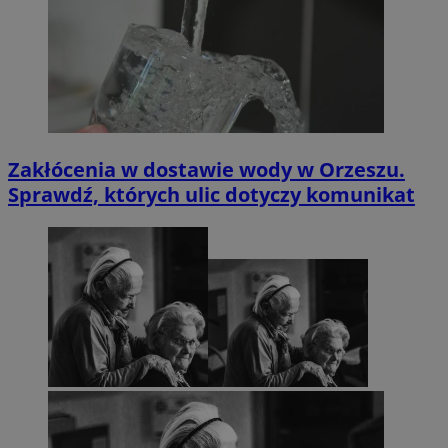
Zakłócenia w dostawie wody w Orzeszu.
Sprawdź, których ulic dotyczy komunikat