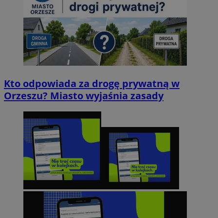
Kto odpowiada za drogę prywatną w
Orzeszu? Miasto wyjaśnia zasady