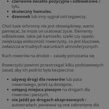
czerwone światło pozycyjne i odblaskowe
z
tyłu,
skuteczny hamulec
,
dzwonek
lub inny sygnał ostrzegawczy.
Choć kask ochronny nie jest obowiązkowy, warto
pamiętać, że może on uratować życie. Elementy
odblaskowe, takie jak kamizelki, szelki czy opaski,
zwiększają widoczność rowerzysty, co jest kluczowe,
zwłaszcza w trudnych warunkach atmosferycznych.
Ruch rowerów na drodze – zasady poruszania się
Rowerzyści powinni przestrzegać kilku podstawowych
zasad, aby ich podróż była bezpieczna:
używaj drogi dla rowerów
lub pasa
rowerowego, jeżeli są dostępne,
ustępuj miejsca pieszym
na drogach dla
rowerów i pieszych,
nie jeźdź po drogach ekspresowych
i
autostradach, ponieważ są one zabronione dla