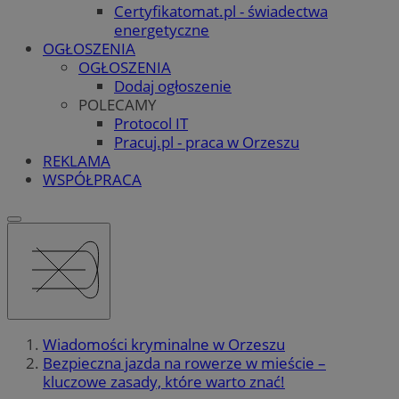
Certyfikatomat.pl - świadectwa
energetyczne
OGŁOSZENIA
OGŁOSZENIA
Dodaj ogłoszenie
POLECAMY
Protocol IT
Pracuj.pl - praca w Orzeszu
REKLAMA
WSPÓŁPRACA
Wiadomości kryminalne w Orzeszu
Bezpieczna jazda na rowerze w mieście –
kluczowe zasady, które warto znać!