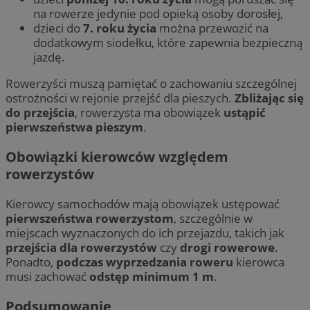
na rowerze jedynie pod opieką osoby dorosłej,
dzieci do
7. roku życia
można przewozić na
dodatkowym siodełku, które zapewnia bezpieczną
jazdę.
Rowerzyści muszą pamiętać o zachowaniu szczególnej
ostrożności w rejonie przejść dla pieszych.
Zbliżając się
do przejścia
, rowerzysta ma obowiązek
ustąpić
pierwszeństwa pieszym
.
Obowiązki kierowców względem
rowerzystów
Kierowcy samochodów mają obowiązek ustępować
pierwszeństwa rowerzystom
, szczególnie w
miejscach wyznaczonych do ich przejazdu, takich jak
przejścia dla rowerzystów
czy
drogi rowerowe
.
Ponadto,
podczas wyprzedzania roweru
kierowca
musi zachować
odstęp minimum 1 m
.
Podsumowanie