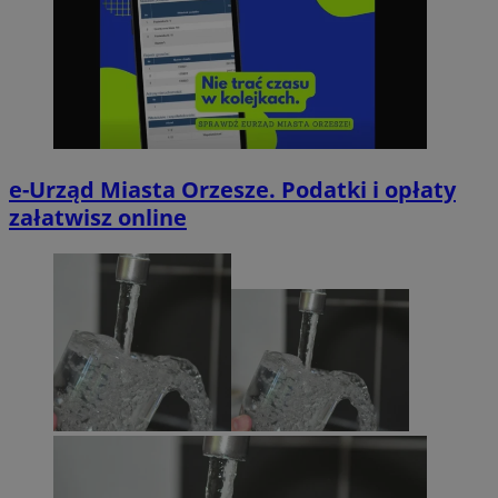
e-Urząd Miasta Orzesze. Podatki i opłaty
załatwisz online