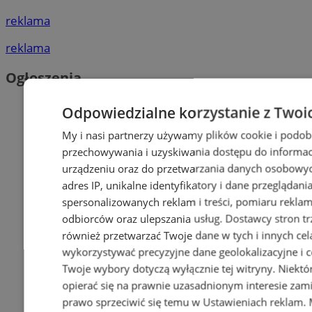
reklama
reklama
Ogłoszenia
Odpowiedzialne korzystanie z Twoi
My i nasi partnerzy używamy plików cookie i podob
przechowywania i uzyskiwania dostępu do informac
urządzeniu oraz do przetwarzania danych osobowych
adres IP, unikalne identyfikatory i dane przeglądani
spersonalizowanych reklam i treści, pomiaru reklam i
odbiorców oraz ulepszania usług.
Dostawcy stron tr
również przetwarzać Twoje dane w tych i innych cel
wykorzystywać precyzyjne dane geolokalizacyjne i c
Twoje wybory dotyczą wyłącznie tej witryny. Niekt
opierać się na prawnie uzasadnionym interesie zami
prawo sprzeciwić się temu w
Ustawieniach reklam
.