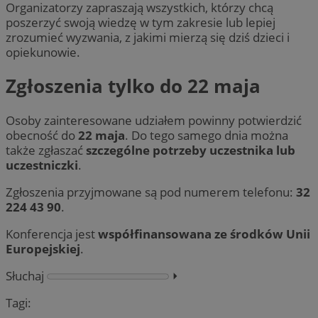
Organizatorzy zapraszają wszystkich, którzy chcą
poszerzyć swoją wiedzę w tym zakresie lub lepiej
zrozumieć wyzwania, z jakimi mierzą się dziś dzieci i
opiekunowie.
Zgłoszenia tylko do 22 maja
Osoby zainteresowane udziałem powinny potwierdzić
obecność do
22 maja
. Do tego samego dnia można
także zgłaszać
szczególne potrzeby uczestnika lub
uczestniczki
.
Zgłoszenia przyjmowane są pod numerem telefonu:
32
224 43 90
.
Konferencja jest
współfinansowana ze środków Unii
Europejskiej
.
Słuchaj
⏵︎
Tagi: