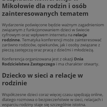
Mikołowie dla rodzin i osób
zainteresowanych tematem
Wydarzenie poświęcone będzie ważnym zagadnieniom
związanym z funkcjonowaniem dzieci w świecie
cyfrowym oraz wpływem internetu na
relacje
rodzinne
. Tematyka konferencji może zainteresować
zarówno rodziców, opiekunów, jak i osoby związane z
pieczą zastępczą oraz pracą z dziećmi i młodzieżą.
Konferencja organizowana jest z okazji
Dnia
Rodzicielstwa Zastępczego
i ma charakter otwarty.
Dziecko w sieci a relacje w
rodzinie
Współczesne dzieci coraz więcej czasu spędzają online,
dlatego rozmowa o bezpieczeństwie w sieci, relacjach i
wsparciu rodziny staje się szczególnie istotna.