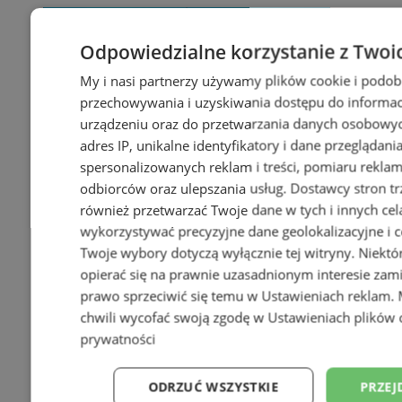
Odpowiedzialne korzystanie z Twoi
My i nasi partnerzy używamy plików cookie i podob
przechowywania i uzyskiwania dostępu do informac
urządzeniu oraz do przetwarzania danych osobowych
adres IP, unikalne identyfikatory i dane przeglądani
spersonalizowanych reklam i treści, pomiaru reklam i
odbiorców oraz ulepszania usług.
Dostawcy stron tr
również przetwarzać Twoje dane w tych i innych cel
wykorzystywać precyzyjne dane geolokalizacyjne i c
Twoje wybory dotyczą wyłącznie tej witryny. Niekt
opierać się na prawnie uzasadnionym interesie zami
prawo sprzeciwić się temu w
Ustawieniach reklam
.
chwili wycofać swoją zgodę w
Ustawieniach plików 
prywatności
ODRZUĆ WSZYSTKIE
PRZEJ