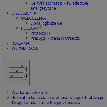
Certyfikatomat.pl - świadectwa
energetyczne
OGŁOSZENIA
OGŁOSZENIA
Dodaj ogłoszenie
POLECAMY
Protocol IT
Pracuj.pl - praca w Orzeszu
REKLAMA
WSPÓŁPRACA
Wiadomości lokalne
Bezpłatna kontrola oświetlenia w pojeździe! Akcja
Twoje Światła-Nasze Bezpieczeństwo