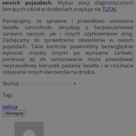
swoich pojazdach.
Wykaz stacji diagnostycznych
biorących udział w działaniach znajduje się
TUTAJ
.
Pamiętajmy, że sprawne i prawidłowo ustawione
światła samochodu decydują o bezpieczeństwie
zarówno naszym, jak i innych użytkowników dróg.
Zachęcamy do sprawdzenia oświetlenia w swoich
pojazdach. Takie kontrole powinniśmy bezwzględnie
wykonać między innymi po wymianie żarówki,
ponieważ jej złe zamocowanie może powodować
nieprawidłowy kierunek padania światła i w rezultacie
oślepianie innych kierowców na drodze.
Słuchaj
⏵︎
Tagi:
policja
Udostępnij