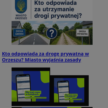
Kto odpowiada za drogę prywatną w
Orzeszu? Miasto wyjaśnia zasady