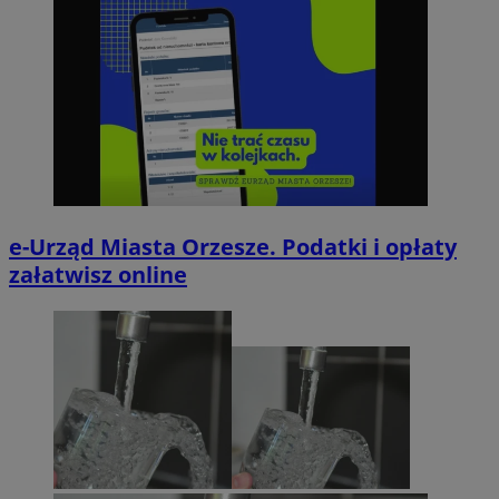
e-Urząd Miasta Orzesze. Podatki i opłaty
załatwisz online