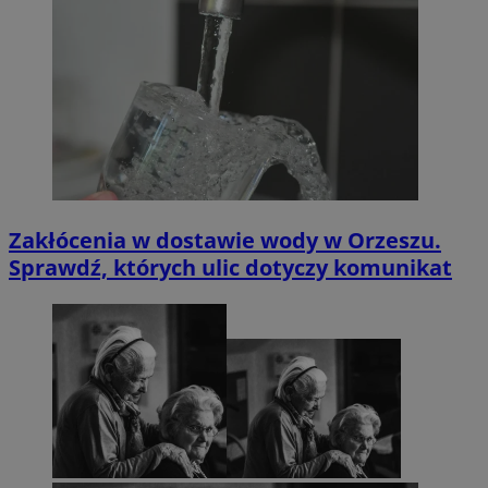
Zakłócenia w dostawie wody w Orzeszu.
Sprawdź, których ulic dotyczy komunikat