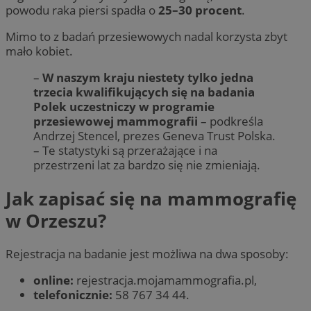
powodu raka piersi spadła o
25–30 procent
.
Mimo to z badań przesiewowych nadal korzysta zbyt
mało kobiet.
–
W naszym kraju niestety tylko jedna
trzecia kwalifikujących się na badania
Polek uczestniczy w programie
przesiewowej mammografii
– podkreśla
Andrzej Stencel, prezes Geneva Trust Polska.
– Te statystyki są przerażające i na
przestrzeni lat za bardzo się nie zmieniają.
Jak zapisać się na mammografię
w Orzeszu?
Rejestracja na badanie jest możliwa na dwa sposoby:
online:
rejestracja.mojamammografia.pl,
telefonicznie:
58 767 34 44.