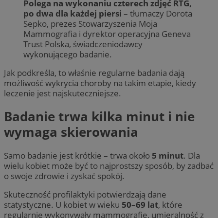
Polega na wykonaniu czterech zdjęć RTG,
po dwa dla każdej piersi
– tłumaczy Dorota
Sepko, prezes Stowarzyszenia Moja
Mammografia i dyrektor operacyjna Geneva
Trust Polska, świadczeniodawcy
wykonującego badanie.
Jak podkreśla, to właśnie regularne badania dają
możliwość wykrycia choroby na takim etapie, kiedy
leczenie jest najskuteczniejsze.
Badanie trwa kilka minut i nie
wymaga skierowania
Samo badanie jest krótkie – trwa około
5 minut
. Dla
wielu kobiet może być to najprostszy sposób, by zadbać
o swoje zdrowie i zyskać spokój.
Skuteczność profilaktyki potwierdzają dane
statystyczne. U kobiet w wieku
50–69 lat
, które
regularnie wykonywały mammografię, umieralność z