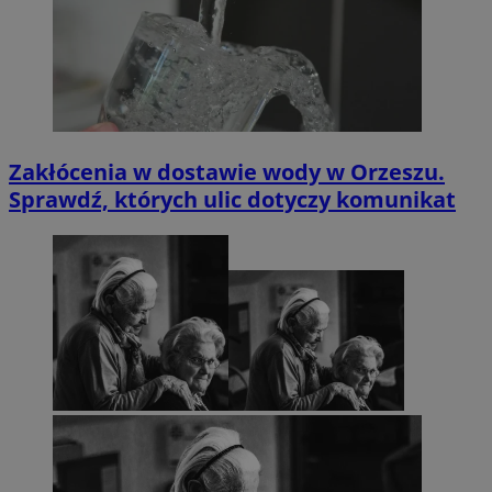
Zakłócenia w dostawie wody w Orzeszu.
Sprawdź, których ulic dotyczy komunikat