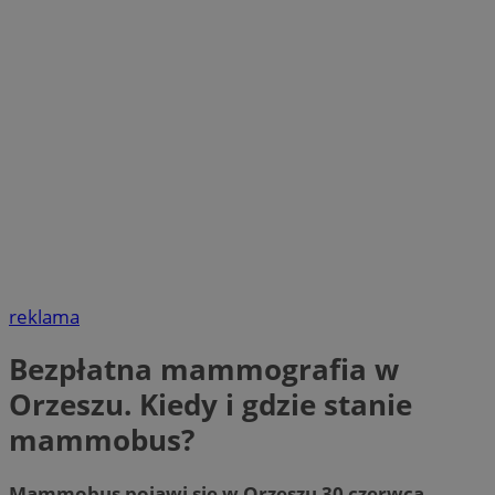
reklama
Bezpłatna mammografia w
Orzeszu. Kiedy i gdzie stanie
mammobus?
Mammobus pojawi się w Orzeszu 30 czerwca
.