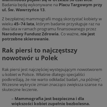
Badania będą wykonywane na
Placu Targowym przy
ul. Św. Wawrzyńca 13
.
Z bezpłatnej mammografii mogą skorzystać kobiety w
wieku
45–74 lata
, którym badanie przysługuje raz na
dwa lata w ramach programu finansowanego przez
Narodowy Fundusz Zdrowia
. Co ważne,
nie jest
potrzebne skierowanie
.
Rak piersi to najczęstszy
nowotwór u Polek
Rak piersi jest najczęściej występującym nowotworem
u kobiet w Polsce. Właśnie dlatego specjaliści
podkreślają, że nie warto odkładać badań „na później”.
Wczesne wykrycie zmian znacząco zwiększa szanse na
skuteczne leczenie.
–
Mammografia jest bezpieczna i dla
większości kobiet zupełnie bezbolesna.