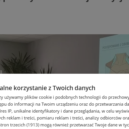
lne korzystanie z Twoich danych
rzy używamy plików cookie i podobnych technologii do przechow
ępu do informacji na Twoim urządzeniu oraz do przetwarzania 
dres IP, unikalne identyfikatory i dane przeglądania, w celu wyświ
h reklam i treści, pomiaru reklam i treści, analizy odbiorców or
tron trzecich (1913)
mogą również przetwarzać Twoje dane w tych