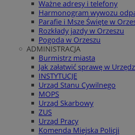
Ważne adresy i telefony
Harmonogram wywozu odp
Parafie i Msze Święte w Orze
Rozkłady jazdy w Orzeszu
Pogoda w Orzeszu
ADMINISTRACJA
Burmistrz miasta
Jak załatwić sprawę w Urzędz
INSTYTUCJE
Urząd Stanu Cywilnego
MOPS
Urząd Skarbowy
ZUS
Urząd Pracy
Komenda Miejska Policji