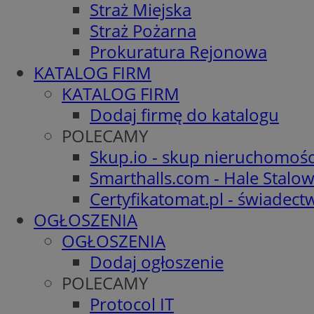
Straż Miejska
Straż Pożarna
Prokuratura Rejonowa
KATALOG FIRM
KATALOG FIRM
Dodaj firmę do katalogu
POLECAMY
Skup.io - skup nieruchomośc
Smarthalls.com - Hale Stalo
Certyfikatomat.pl - świadec
OGŁOSZENIA
OGŁOSZENIA
Dodaj ogłoszenie
POLECAMY
Protocol IT