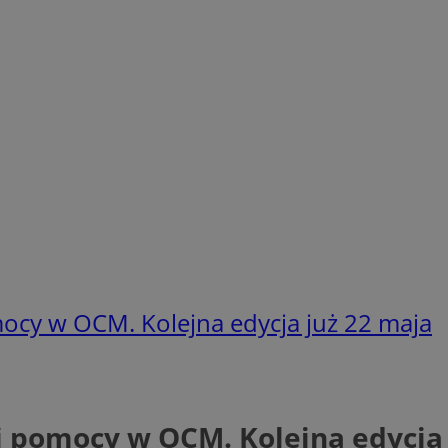
mocy w OCM. Kolejna edycja już 22 maja
j pomocy w OCM. Kolejna edycja 