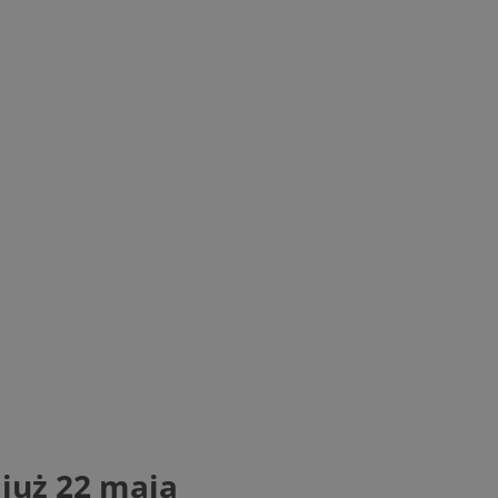
już 22 maja