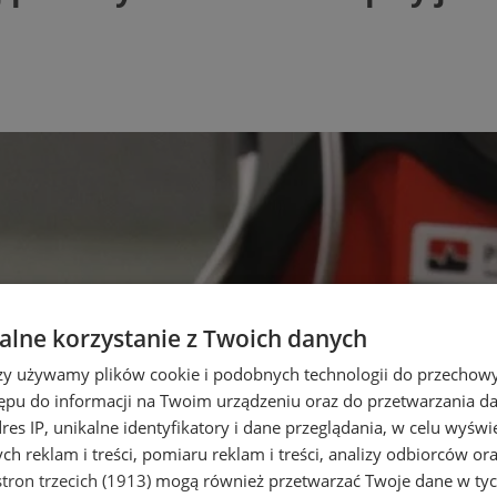
lne korzystanie z Twoich danych
rzy używamy plików cookie i podobnych technologii do przechow
ępu do informacji na Twoim urządzeniu oraz do przetwarzania 
dres IP, unikalne identyfikatory i dane przeglądania, w celu wyświ
h reklam i treści, pomiaru reklam i treści, analizy odbiorców or
tron trzecich (1913)
mogą również przetwarzać Twoje dane w tych