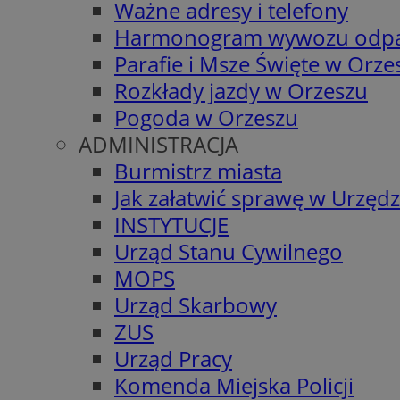
Ważne adresy i telefony
Harmonogram wywozu odp
Parafie i Msze Święte w Orze
Rozkłady jazdy w Orzeszu
Pogoda w Orzeszu
ADMINISTRACJA
Burmistrz miasta
Jak załatwić sprawę w Urzędz
INSTYTUCJE
Urząd Stanu Cywilnego
MOPS
Urząd Skarbowy
ZUS
Urząd Pracy
Komenda Miejska Policji