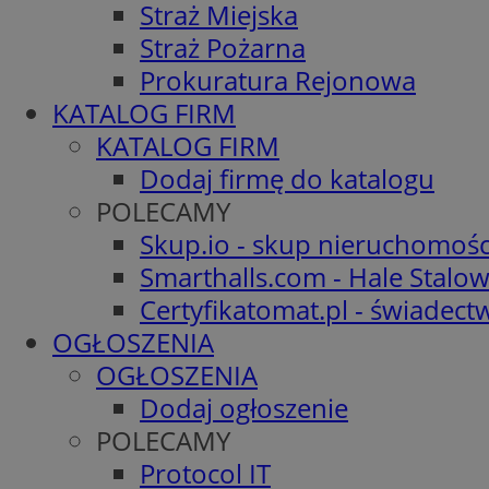
Straż Miejska
Straż Pożarna
Prokuratura Rejonowa
KATALOG FIRM
KATALOG FIRM
Dodaj firmę do katalogu
POLECAMY
Skup.io - skup nieruchomośc
Smarthalls.com - Hale Stalo
Certyfikatomat.pl - świadec
OGŁOSZENIA
OGŁOSZENIA
Dodaj ogłoszenie
POLECAMY
Protocol IT