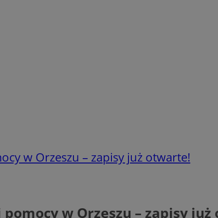
ocy w Orzeszu – zapisy już otwarte!
j pomocy w Orzeszu – zapisy już 