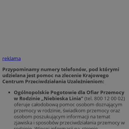
reklama
Przypominamy numery telefonów, pod którymi
udzielana jest pomoc na zlecenie Krajowego
Centrum Przeciwdziałania Uzależnieniom:
Ogólnopolskie Pogotowie dla Ofiar Przemocy
w Rodzinie „Niebieska Linia”
(tel. 800 12 00 02)
oferuje całodobową pomoc osobom doznającym
przemocy w rodzinie, świadkom przemocy oraz
osobom poszukującym informacji na temat
zjawiska i sposobów przeciwdziałania przemocy w
rodzinie. Więcej informacji na stronie