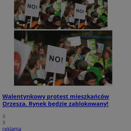
Walentynkowy protest mieszkańców
Orzesza. Rynek będzie zablokowany!
3
3
reklama