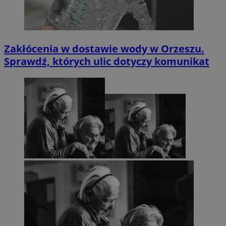
Zakłócenia w dostawie wody w Orzeszu.
Sprawdź, których ulic dotyczy komunikat