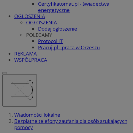
Certyfikatomat.pl - świadectwa
energetyczne
OGŁOSZENIA
OGŁOSZENIA
Dodaj ogłoszenie
POLECAMY
Protocol IT
Pracuj.pl - praca w Orzeszu
REKLAMA
WSPÓŁPRACA
Wiadomości lokalne
Bezpłatne telefony zaufania dla osób szukających
pomocy