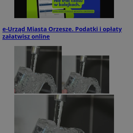
e-Urząd Miasta Orzesze. Podatki i opłaty
załatwisz online