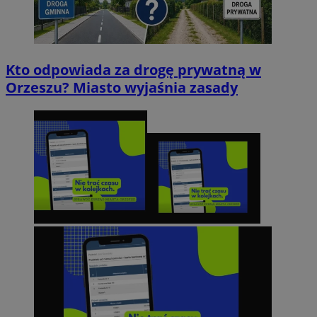
Kto odpowiada za drogę prywatną w
Orzeszu? Miasto wyjaśnia zasady