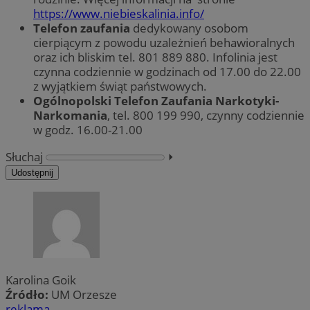
https://www.niebieskalinia.info/
Telefon zaufania
dedykowany osobom
cierpiącym z powodu uzależnień behawioralnych
oraz ich bliskim tel. 801 889 880. Infolinia jest
czynna codziennie w godzinach od 17.00 do 22.00
z wyjątkiem świąt państwowych.
Ogólnopolski Telefon Zaufania Narkotyki-
Narkomania
, tel. 800 199 990, czynny codziennie
w godz. 16.00-21.00
Słuchaj
⏵︎
Udostępnij
Karolina Goik
Źródło:
UM Orzesze
reklama