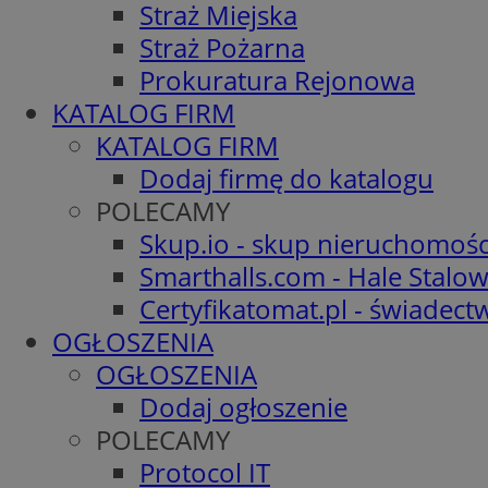
Straż Miejska
Straż Pożarna
Prokuratura Rejonowa
KATALOG FIRM
KATALOG FIRM
Dodaj firmę do katalogu
POLECAMY
Skup.io - skup nieruchomośc
Smarthalls.com - Hale Stalo
Certyfikatomat.pl - świadec
OGŁOSZENIA
OGŁOSZENIA
Dodaj ogłoszenie
POLECAMY
Protocol IT