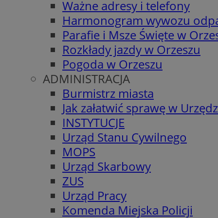
Ważne adresy i telefony
Harmonogram wywozu odp
Parafie i Msze Święte w Orze
Rozkłady jazdy w Orzeszu
Pogoda w Orzeszu
ADMINISTRACJA
Burmistrz miasta
Jak załatwić sprawę w Urzędz
INSTYTUCJE
Urząd Stanu Cywilnego
MOPS
Urząd Skarbowy
ZUS
Urząd Pracy
Komenda Miejska Policji