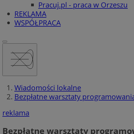
Pracuj.pl - praca w Orzeszu
REKLAMA
WSPÓŁPRACA
Wiadomości lokalne
Bezpłatne warsztaty programowania 
reklama
Bezpłatne warsztaty programow