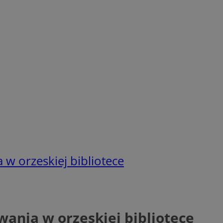
w orzeskiej bibliotece
ania w orzeskiej bibliotece