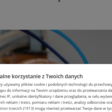
lne korzystanie z Twoich danych
rzy używamy plików cookie i podobnych technologii do przechow
ępu do informacji na Twoim urządzeniu oraz do przetwarzania 
dres IP, unikalne identyfikatory i dane przeglądania, w celu wyświ
h reklam i treści, pomiaru reklam i treści, analizy odbiorców or
tron trzecich (1913)
mogą również przetwarzać Twoje dane w tych