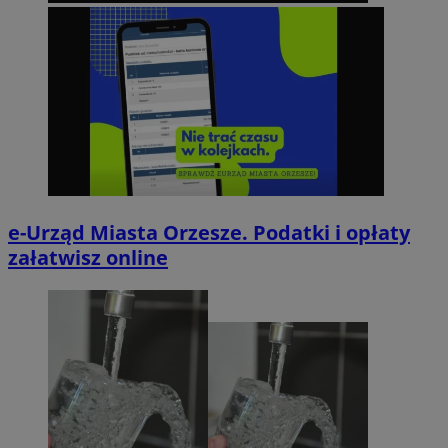
e-Urząd Miasta Orzesze. Podatki i opłaty
załatwisz online