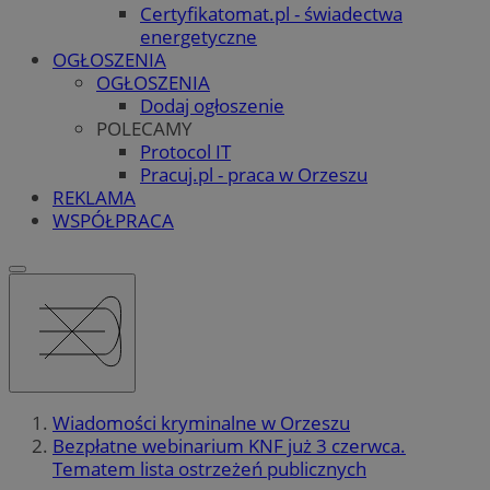
Certyfikatomat.pl - świadectwa
energetyczne
OGŁOSZENIA
OGŁOSZENIA
Dodaj ogłoszenie
POLECAMY
Protocol IT
Pracuj.pl - praca w Orzeszu
REKLAMA
WSPÓŁPRACA
Wiadomości kryminalne w Orzeszu
Bezpłatne webinarium KNF już 3 czerwca.
Tematem lista ostrzeżeń publicznych