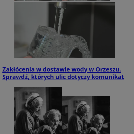
Zakłócenia w dostawie wody w Orzeszu.
Sprawdź, których ulic dotyczy komunikat