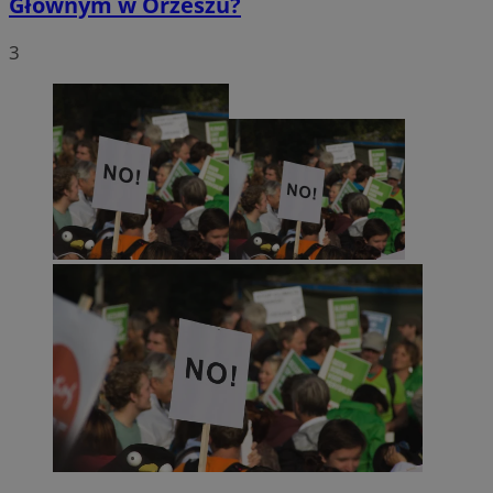
Głównym w Orzeszu?
3