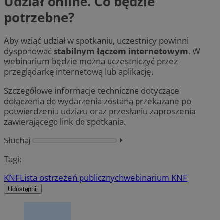
Udział online. Co będzie
potrzebne?
Aby wziąć udział w spotkaniu, uczestnicy powinni
dysponować
stabilnym łączem internetowym
. W
webinarium będzie można uczestniczyć przez
przeglądarkę internetową lub aplikację.
Szczegółowe informacje techniczne dotyczące
dołączenia do wydarzenia zostaną przekazane po
potwierdzeniu udziału oraz przesłaniu zaproszenia
zawierającego link do spotkania.
Słuchaj
⏵︎
Tagi:
KNF
Lista ostrzeżeń publicznych
webinarium KNF
Udostępnij