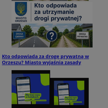
Kto odpowiada za drogę prywatną w
Orzeszu? Miasto wyjaśnia zasady