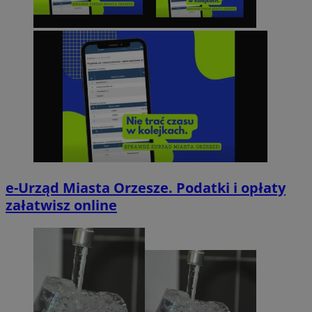
e-Urząd Miasta Orzesze. Podatki i opłaty
załatwisz online