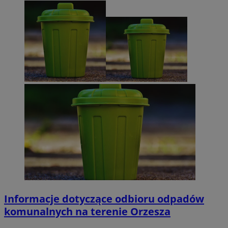
Informacje dotyczące odbioru odpadów
komunalnych na terenie Orzesza