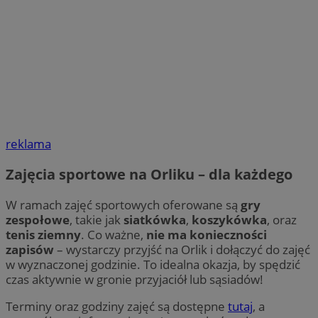
reklama
Zajęcia sportowe na Orliku – dla każdego
W ramach zajęć sportowych oferowane są
gry
zespołowe
, takie jak
siatkówka
,
koszykówka
, oraz
tenis ziemny
. Co ważne,
nie ma konieczności
zapisów
– wystarczy przyjść na Orlik i dołączyć do zajęć
w wyznaczonej godzinie. To idealna okazja, by spędzić
czas aktywnie w gronie przyjaciół lub sąsiadów!
Terminy oraz godziny zajęć są dostępne
tutaj
, a