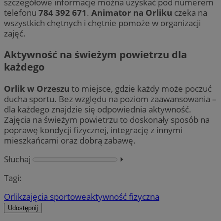
szczegółowe informacje można uzyskać pod numerem
telefonu
784 392 671
.
Animator na Orliku
czeka na
wszystkich chętnych i chętnie pomoże w organizacji
zajęć.
Aktywność na świeżym powietrzu dla
każdego
Orlik w Orzeszu
to miejsce, gdzie każdy może poczuć
ducha sportu. Bez względu na poziom zaawansowania –
dla każdego znajdzie się odpowiednia aktywność.
Zajęcia na świeżym powietrzu to doskonały sposób na
poprawę kondycji fizycznej, integrację z innymi
mieszkańcami oraz dobrą zabawę.
Słuchaj
⏵︎
Tagi:
Orlik
zajęcia sportowe
aktywność fizyczna
Udostępnij