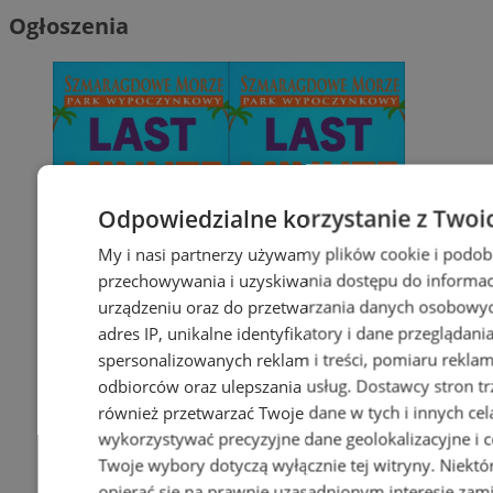
Ogłoszenia
Odpowiedzialne korzystanie z Twoi
My i nasi partnerzy używamy plików cookie i podob
przechowywania i uzyskiwania dostępu do informac
urządzeniu oraz do przetwarzania danych osobowych
adres IP, unikalne identyfikatory i dane przeglądani
spersonalizowanych reklam i treści, pomiaru reklam i
odbiorców oraz ulepszania usług.
Dostawcy stron tr
również przetwarzać Twoje dane w tych i innych cel
wykorzystywać precyzyjne dane geolokalizacyjne i c
Twoje wybory dotyczą wyłącznie tej witryny. Niekt
opierać się na prawnie uzasadnionym interesie zami