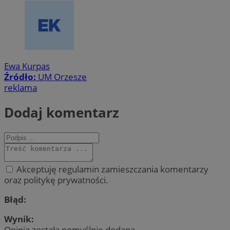
Ewa Kurpas
Źródło:
UM Orzesze
reklama
Dodaj komentarz
Akceptuję regulamin zamieszczania komentarzy
oraz politykę prywatności.
Błąd:
Wynik:
Opinia została pomyślnie dodana.