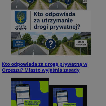
Kto odpowiada za drogę prywatną w
Orzeszu? Miasto wyjaśnia zasady