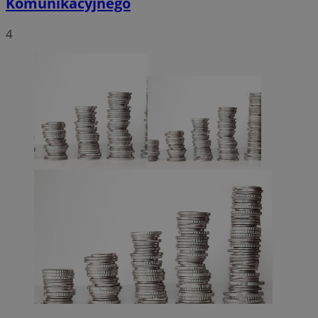
Komunikacyjnego
4