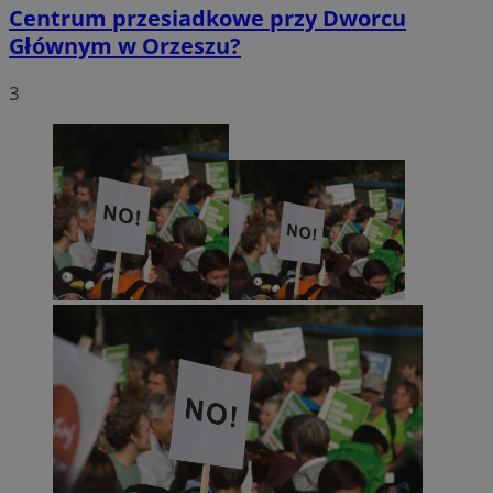
Centrum przesiadkowe przy Dworcu
Głównym w Orzeszu?
3