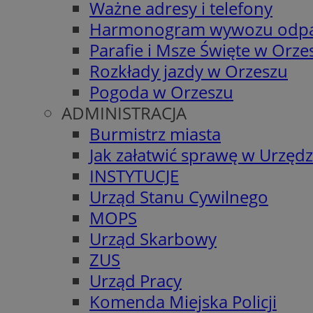
Ważne adresy i telefony
Harmonogram wywozu odp
Parafie i Msze Święte w Orze
Rozkłady jazdy w Orzeszu
Pogoda w Orzeszu
ADMINISTRACJA
Burmistrz miasta
Jak załatwić sprawę w Urzędz
INSTYTUCJE
Urząd Stanu Cywilnego
MOPS
Urząd Skarbowy
ZUS
Urząd Pracy
Komenda Miejska Policji