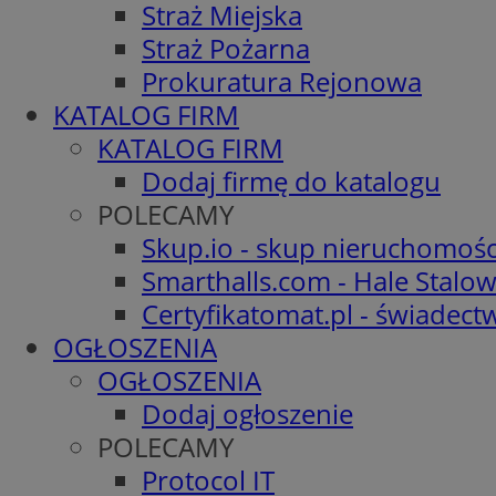
Straż Miejska
Straż Pożarna
Prokuratura Rejonowa
KATALOG FIRM
KATALOG FIRM
Dodaj firmę do katalogu
POLECAMY
Skup.io - skup nieruchomośc
Smarthalls.com - Hale Stalo
Certyfikatomat.pl - świadec
OGŁOSZENIA
OGŁOSZENIA
Dodaj ogłoszenie
POLECAMY
Protocol IT