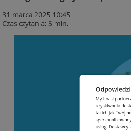
31 marca 2025 10:45
Czas czytania: 5 min.
Odpowiedzia
My i nasi partne
uzyskiwania dost
takich jak Twój a
spersonalizowanyc
usług.
Dostawcy s