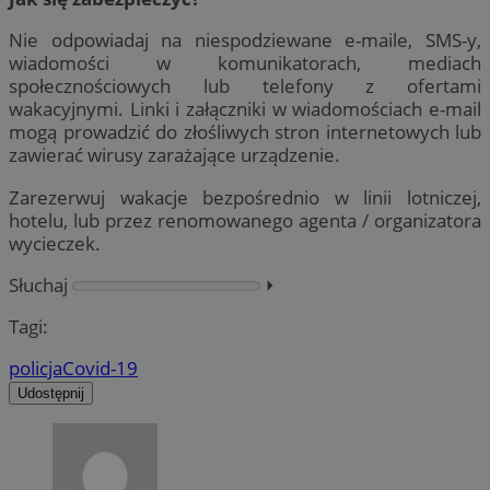
Nie odpowiadaj na niespodziewane e-maile, SMS-y,
wiadomości w komunikatorach, mediach
społecznościowych lub telefony z ofertami
wakacyjnymi. Linki i załączniki w wiadomościach e-mail
mogą prowadzić do złośliwych stron internetowych lub
zawierać wirusy zarażające urządzenie.
Zarezerwuj wakacje bezpośrednio w linii lotniczej,
hotelu, lub przez renomowanego agenta / organizatora
wycieczek.
Słuchaj
⏵︎
Tagi:
policja
Covid-19
Udostępnij