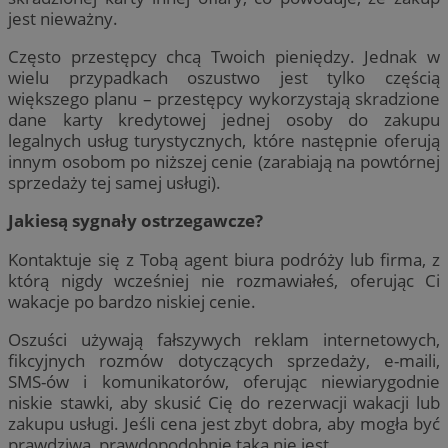
jest nieważny.
Często przestępcy chcą Twoich pieniędzy. Jednak w
wielu przypadkach oszustwo jest tylko częścią
większego planu – przestępcy wykorzystają skradzione
dane karty kredytowej jednej osoby do zakupu
legalnych usług turystycznych, które następnie oferują
innym osobom po niższej cenie (zarabiają na powtórnej
sprzedaży tej samej usługi).
Jakiesą sygnały ostrzegawcze?
Kontaktuje się z Tobą agent biura podróży lub firma, z
którą nigdy wcześniej nie rozmawiałeś, oferując Ci
wakacje po bardzo niskiej cenie.
Oszuści używają fałszywych reklam internetowych,
fikcyjnych rozmów dotyczących sprzedaży, e-maili,
SMS-ów i komunikatorów, oferując niewiarygodnie
niskie stawki, aby skusić Cię do rezerwacji wakacji lub
zakupu usługi. Jeśli cena jest zbyt dobra, aby mogła być
prawdziwa, prawdopodobnie taka nie jest.