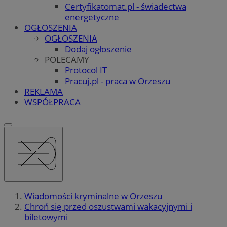
Certyfikatomat.pl - świadectwa
energetyczne
OGŁOSZENIA
OGŁOSZENIA
Dodaj ogłoszenie
POLECAMY
Protocol IT
Pracuj.pl - praca w Orzeszu
REKLAMA
WSPÓŁPRACA
Wiadomości kryminalne w Orzeszu
Chroń się przed oszustwami wakacyjnymi i
biletowymi