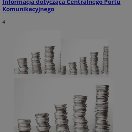
Informacja dotycząca Centralnego Portu
Komunikacyjnego
4