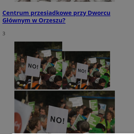
Centrum przesiadkowe przy Dworcu
Głównym w Orzeszu?
3