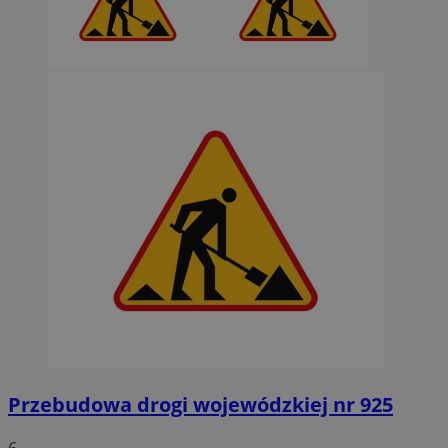
Przebudowa drogi wojewódzkiej nr 925
6