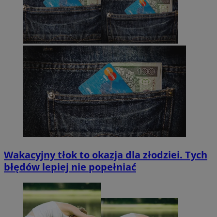
Wakacyjny tłok to okazja dla złodziei. Tych
błędów lepiej nie popełniać