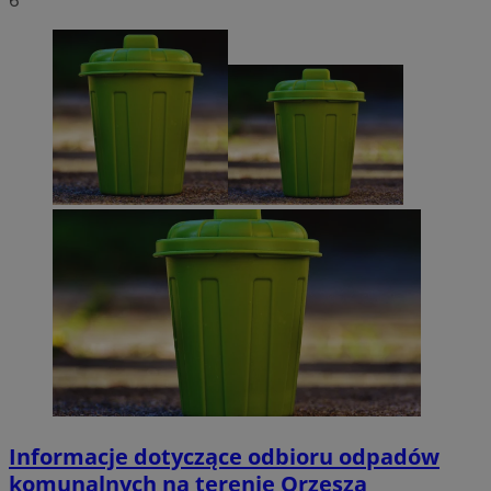
Informacje dotyczące odbioru odpadów
komunalnych na terenie Orzesza