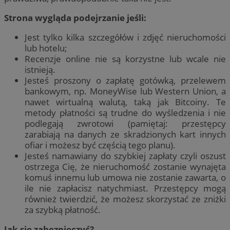
Strona wygląda podejrzanie jeśli:
Jest tylko kilka szczegółów i zdjęć nieruchomości
lub hotelu;
Recenzje online nie są korzystne lub wcale nie
istnieją.
Jesteś proszony o zapłatę gotówką, przelewem
bankowym, np. MoneyWise lub Western Union, a
nawet wirtualną walutą, taką jak Bitcoiny. Te
metody płatności są trudne do wyśledzenia i nie
podlegają zwrotowi (pamiętaj: przestępcy
zarabiają na danych ze skradzionych kart innych
ofiar i możesz być częścią tego planu).
Jesteś namawiany do szybkiej zapłaty czyli oszust
ostrzega Cię, że nieruchomość zostanie wynajęta
komuś innemu lub umowa nie zostanie zawarta, o
ile nie zapłacisz natychmiast. Przestępcy mogą
również twierdzić, że możesz skorzystać ze zniżki
za szybką płatność.
Jak się zabezpieczyć?