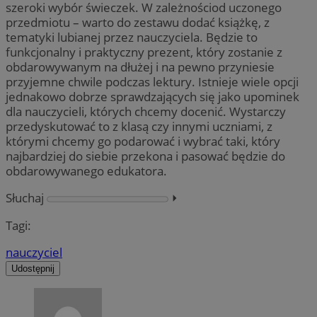
szeroki wybór świeczek. W zależnościod uczonego
przedmiotu – warto do zestawu dodać książkę, z
tematyki lubianej przez nauczyciela. Będzie to
funkcjonalny i praktyczny prezent, który zostanie z
obdarowywanym na dłużej i na pewno przyniesie
przyjemne chwile podczas lektury. Istnieje wiele opcji
jednakowo dobrze sprawdzających się jako upominek
dla nauczycieli, których chcemy docenić. Wystarczy
przedyskutować to z klasą czy innymi uczniami, z
którymi chcemy go podarować i wybrać taki, który
najbardziej do siebie przekona i pasować będzie do
obdarowywanego edukatora.
Słuchaj
⏵︎
Tagi:
nauczyciel
Udostępnij