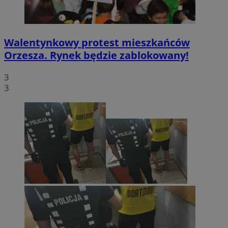
Walentynkowy protest mieszkańców
Orzesza. Rynek będzie zablokowany!
3
3