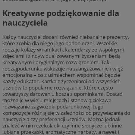
Kreatywne podziękowanie dla
nauczyciela
Każdy nauczyciel doceni również niebanalne prezenty,
które zrobią dla niego jego podopieczni. Wszelkie
rodzaje kolaży w ramkach, kalendarzy ze wspólnymi
zdjęciami i zindywidualizowanymi życzeniami będą
kreatywnym i oryginalnym rozwiązaniem. Taki
rodzajpodarunku wskazuje na zaangażowanie i więź
emocjonalną – co z uśmiechem wspominać będzie
każdy edukator. Kartka z życzeniami od wszystkich
uczniów to popularne rozwiązanie, które często
towarzyszy darowaniu kosza z upominkami. Dostać
można je w wielu miejscach i stanowią ciekawe
rozwiązanie zagwozdki podarunkowej. Jego
kompozycje różnią się w zależności od przywiązania do
nauczyciela czy preferencji uczniów. Można jednak
znaleźć w nim czekoladki czy inne słodycze lub inne
lubiane przekąski, aromatyczne herbaty, a nawet i