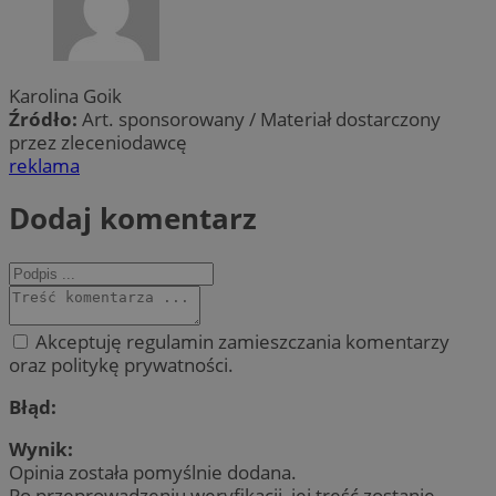
Karolina Goik
Źródło:
Art. sponsorowany / Materiał dostarczony
przez zleceniodawcę
reklama
Dodaj komentarz
Akceptuję regulamin zamieszczania komentarzy
oraz politykę prywatności.
Błąd:
Wynik:
Opinia została pomyślnie dodana.
Po przeprowadzeniu weryfikacji, jej treść zostanie