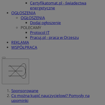
Certyfikatomat.pl - świadectwa
energetyczne
OGŁOSZENIA
OGŁOSZENIA
Dodaj ogłoszenie
POLECAMY
Protocol IT
Pracuj.pl - praca w Orzeszu
REKLAMA
WSPÓŁPRACA
Sponsorowane
Co można kupić nauczycielowi? Pomysły na
upominki