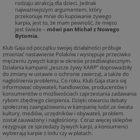
rodzaju atrakcją dla dzieci. Jednak
najważniejszym argumentem, który
przekonuje mnie do kupowanie żywego
karpia, jest to, że mam pewność, że mięso
jest świeże –
mówi pan Michał z Nowego
Bytomia.
Klub Gaja od początku swojej działalności próbuje
zmieniać nastawienie Polaków i występuje przeciwko
męczeniu żywych karpi w okresie przedświątecznym.
Działania kampanii „Jeszcze żywy KARP” doprowadziły
do zmiany w ustawie o ochronie zwierząt, a także do
nagłośnienia problemu. Co roku, Klub Gaja stara się
informować obywateli, handlowców, producentów i
konsumentów o możliwościach zaprzestania zadawania
rybom zbędnego cierpienia. Dzięki otwarciu debaty
społecznej zaangażowaniu w kampanię ludzi ze świata
kultury, mediów, urzędników i obywateli, problem
został zauważony i nagłośniony. Coraz więcej sklepów
rezygnuje ze sprzedaży żywych karpi, a konsumenci
wybierają karpie z lodu czy w płatach.