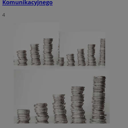
Komunikacyjnego
4