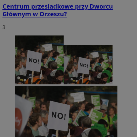
Centrum przesiadkowe przy Dworcu
Głównym w Orzeszu?
3