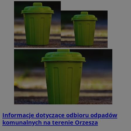
Informacje dotyczące odbioru odpadów
komunalnych na terenie Orzesza