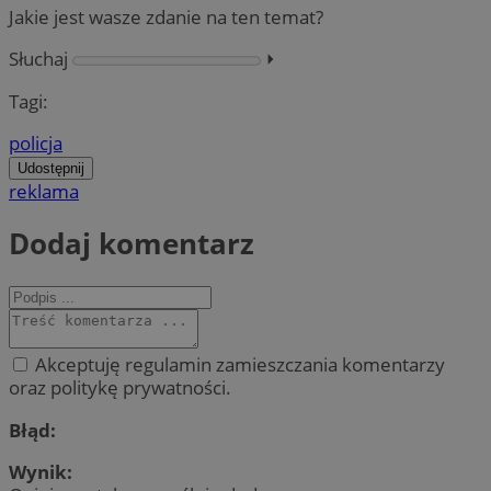
Jakie jest wasze zdanie na ten temat?
Słuchaj
⏵︎
Tagi:
policja
Udostępnij
reklama
Dodaj komentarz
Akceptuję regulamin zamieszczania komentarzy
oraz politykę prywatności.
Błąd:
Wynik: