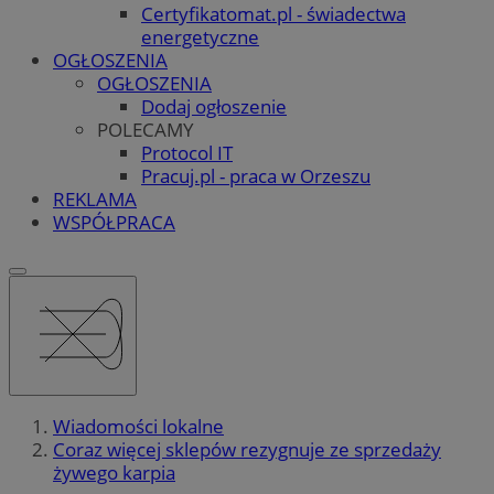
Certyfikatomat.pl - świadectwa
energetyczne
OGŁOSZENIA
OGŁOSZENIA
Dodaj ogłoszenie
POLECAMY
Protocol IT
Pracuj.pl - praca w Orzeszu
REKLAMA
WSPÓŁPRACA
Wiadomości lokalne
Coraz więcej sklepów rezygnuje ze sprzedaży
żywego karpia