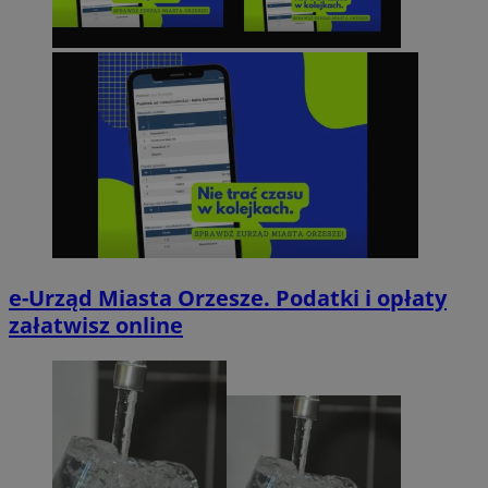
e-Urząd Miasta Orzesze. Podatki i opłaty
załatwisz online