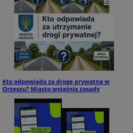
Kto odpowiada za drogę prywatną w
Orzeszu? Miasto wyjaśnia zasady