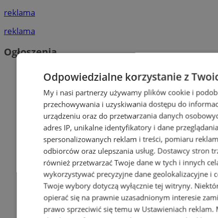
reklama
reklama
Ogłoszenia
Odpowiedzialne korzystanie z Twoi
My i nasi partnerzy używamy plików cookie i podob
przechowywania i uzyskiwania dostępu do informac
urządzeniu oraz do przetwarzania danych osobowych
adres IP, unikalne identyfikatory i dane przeglądani
spersonalizowanych reklam i treści, pomiaru reklam i
odbiorców oraz ulepszania usług.
Dostawcy stron tr
również przetwarzać Twoje dane w tych i innych cel
wykorzystywać precyzyjne dane geolokalizacyjne i c
Twoje wybory dotyczą wyłącznie tej witryny. Niekt
opierać się na prawnie uzasadnionym interesie zami
prawo sprzeciwić się temu w
Ustawieniach reklam
.