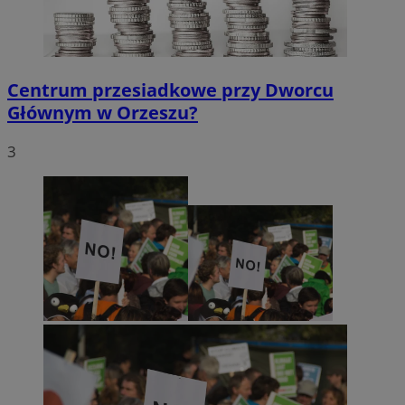
Centrum przesiadkowe przy Dworcu
Głównym w Orzeszu?
3