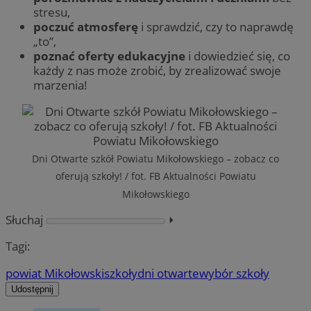
stresu,
poczuć atmosferę
i sprawdzić, czy to naprawdę
„to”,
poznać oferty edukacyjne
i dowiedzieć się, co
każdy z nas może zrobić, by zrealizować swoje
marzenia!
Dni Otwarte szkół Powiatu Mikołowskiego – zobacz co
oferują szkoły! / fot. FB Aktualności Powiatu
Mikołowskiego
Słuchaj
⏵︎
Tagi:
powiat Mikołowski
szkoły
dni otwarte
wybór szkoły
Udostępnij