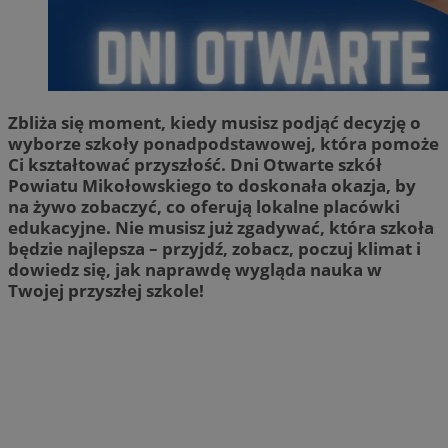
Zbliża się moment, kiedy musisz podjąć decyzję o
wyborze szkoły ponadpodstawowej, która pomoże
Ci kształtować przyszłość. Dni Otwarte szkół
Powiatu Mikołowskiego to doskonała okazja, by
na żywo zobaczyć, co oferują lokalne placówki
edukacyjne. Nie musisz już zgadywać, która szkoła
będzie najlepsza – przyjdź, zobacz, poczuj klimat i
dowiedz się, jak naprawdę wygląda nauka w
Twojej przyszłej szkole!