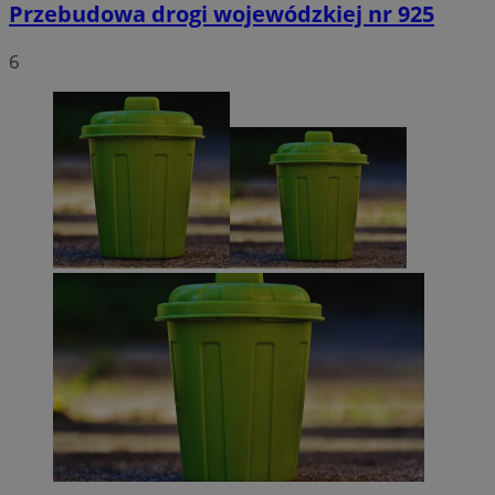
Przebudowa drogi wojewódzkiej nr 925
6