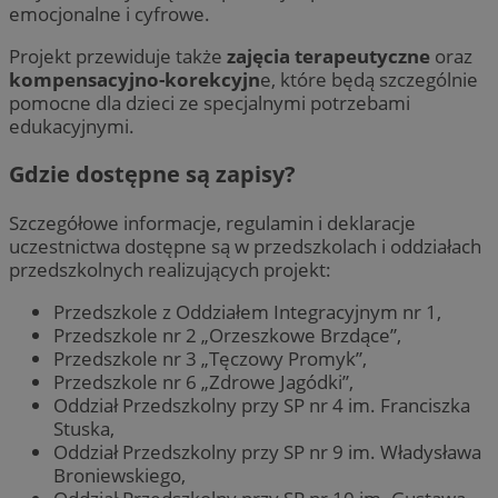
emocjonalne i cyfrowe.
Projekt przewiduje także
zajęcia terapeutyczne
oraz
kompensacyjno-korekcyjn
e, które będą szczególnie
pomocne dla dzieci ze specjalnymi potrzebami
edukacyjnymi.
Gdzie dostępne są zapisy?
Szczegółowe informacje, regulamin i deklaracje
uczestnictwa dostępne są w przedszkolach i oddziałach
przedszkolnych realizujących projekt:
Przedszkole z Oddziałem Integracyjnym nr 1,
Przedszkole nr 2 „Orzeszkowe Brzdące”,
Przedszkole nr 3 „Tęczowy Promyk”,
Przedszkole nr 6 „Zdrowe Jagódki”,
Oddział Przedszkolny przy SP nr 4 im. Franciszka
Stuska,
Oddział Przedszkolny przy SP nr 9 im. Władysława
Broniewskiego,