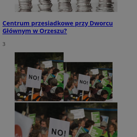
Centrum przesiadkowe przy Dworcu
Głównym w Orzeszu?
3