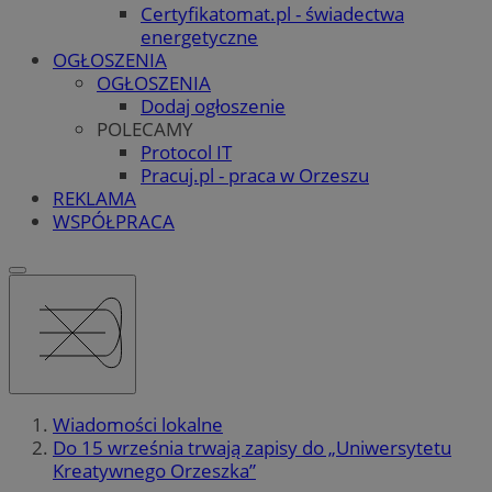
Certyfikatomat.pl - świadectwa
energetyczne
OGŁOSZENIA
OGŁOSZENIA
Dodaj ogłoszenie
POLECAMY
Protocol IT
Pracuj.pl - praca w Orzeszu
REKLAMA
WSPÓŁPRACA
Wiadomości lokalne
Do 15 września trwają zapisy do „Uniwersytetu
Kreatywnego Orzeszka”