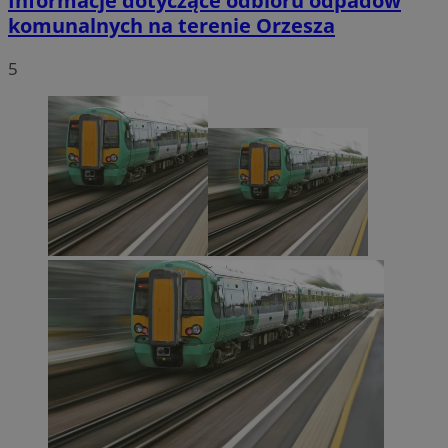
Informacje dotyczące odbioru odpadów
komunalnych na terenie Orzesza
5