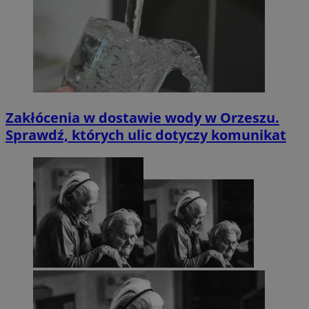
Zakłócenia w dostawie wody w Orzeszu.
Sprawdź, których ulic dotyczy komunikat