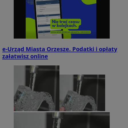
e-Urząd Miasta Orzesze. Podatki i opłaty
załatwisz online