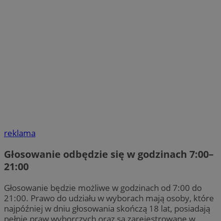
reklama
Głosowanie odbędzie się w godzinach 7:00–
21:00
Głosowanie będzie możliwe w godzinach od 7:00 do
21:00. Prawo do udziału w wyborach mają osoby, które
najpóźniej w dniu głosowania skończą 18 lat, posiadają
pełnię praw wyborczych oraz są zarejestrowane w