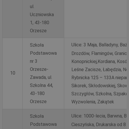
ul.
Uczniowska
1, 43-180
Orzesze
Ulice:
3 Maja, Balladyny, Ba
Szkoła
Podstawowa
Drozdów, Flamingów, Graniczn
nr 3
Konopnickiej,Kordiana, Kosów
Orzesze-
Leśne Zacisze, Łabędzia, Now
10
Zawada, ul.
Rybnicka 125 – 133A nieparz
Szkolna 44,
Sikorek, Skłodowskiej, Skow
43-180
Szczygłów, Szkolna, Szpaków
Orzesze
Wyzwolenia, Zakątek
Ulice:
1000-lecia, Barwna, Bo
Szkoła
Podstawowa
Cieszyńska, Drukarska od 8 d