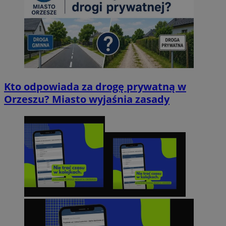
Kto odpowiada za drogę prywatną w
Orzeszu? Miasto wyjaśnia zasady