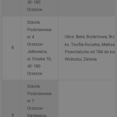
43-180
Orzesze
Szkoła
Podstawowa
Ulice:
Bieni, Brylantowa, Br
nr 4
Orzesze-
ks. Teofila Kocurka, Marksa
8
Jaśkowice,
Powstańców od 18A do końca,
ul. Stuska 10,
Wolności, Zielona
43-180
Orzesze
Szkoła
Podstawowa
nr 7
Orzesze-
9
Gardawice,