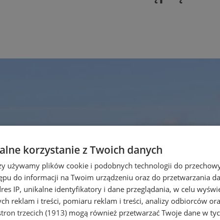
lne korzystanie z Twoich danych
rzy używamy plików cookie i podobnych technologii do przechow
ępu do informacji na Twoim urządzeniu oraz do przetwarzania 
dres IP, unikalne identyfikatory i dane przeglądania, w celu wyświ
h reklam i treści, pomiaru reklam i treści, analizy odbiorców or
tron trzecich (1913)
mogą również przetwarzać Twoje dane w tych