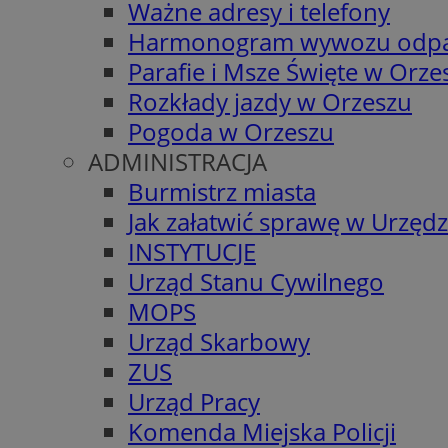
Ważne adresy i telefony
Harmonogram wywozu odp
Parafie i Msze Święte w Orze
Rozkłady jazdy w Orzeszu
Pogoda w Orzeszu
ADMINISTRACJA
Burmistrz miasta
Jak załatwić sprawę w Urzędz
INSTYTUCJE
Urząd Stanu Cywilnego
MOPS
Urząd Skarbowy
ZUS
Urząd Pracy
Komenda Miejska Policji