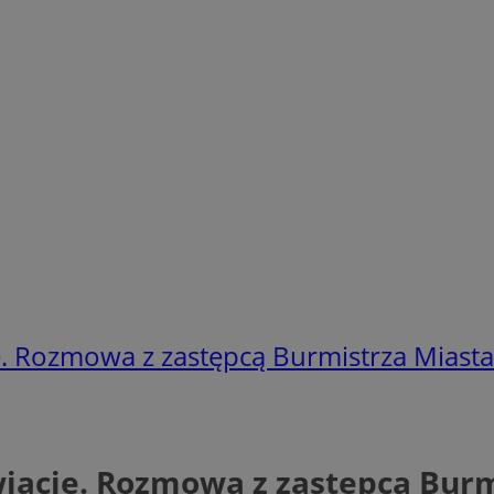
ie. Rozmowa z zastępcą Burmistrza Miasta
wiacie. Rozmowa z zastępcą Bur