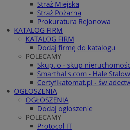
Straż Miejska
Straż Pożarna
Prokuratura Rejonowa
KATALOG FIRM
KATALOG FIRM
Dodaj firmę do katalogu
POLECAMY
Skup.io - skup nieruchomośc
Smarthalls.com - Hale Stalo
Certyfikatomat.pl - świadec
OGŁOSZENIA
OGŁOSZENIA
Dodaj ogłoszenie
POLECAMY
Protocol IT