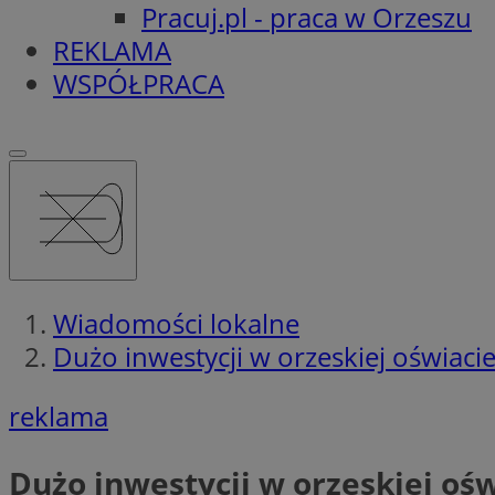
Pracuj.pl - praca w Orzeszu
REKLAMA
WSPÓŁPRACA
Wiadomości lokalne
Dużo inwestycji w orzeskiej oświac
reklama
Dużo inwestycji w orzeskiej oś