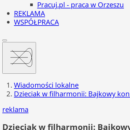
Pracuj.pl - praca w Orzeszu
REKLAMA
WSPÓŁPRACA
Wiadomości lokalne
Dzieciak w filharmonii: Bajkowy konc
reklama
Dzieciak w filharmonii: Bajkowy