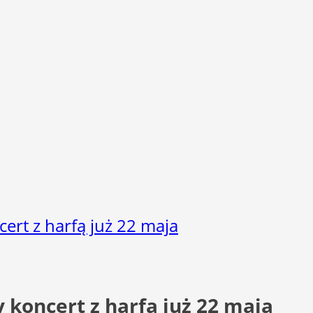
ert z harfą już 22 maja
 koncert z harfą już 22 maja