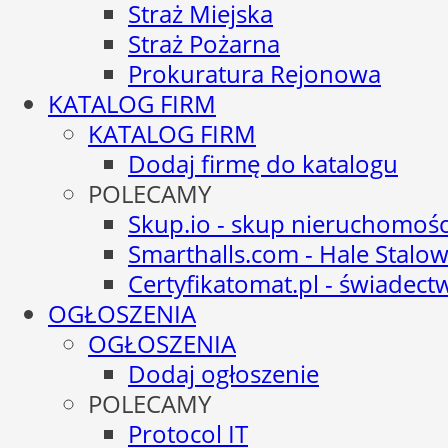
Straż Miejska
Straż Pożarna
Prokuratura Rejonowa
KATALOG FIRM
KATALOG FIRM
Dodaj firmę do katalogu
POLECAMY
Skup.io - skup nieruchomośc
Smarthalls.com - Hale Stalo
Certyfikatomat.pl - świadec
OGŁOSZENIA
OGŁOSZENIA
Dodaj ogłoszenie
POLECAMY
Protocol IT