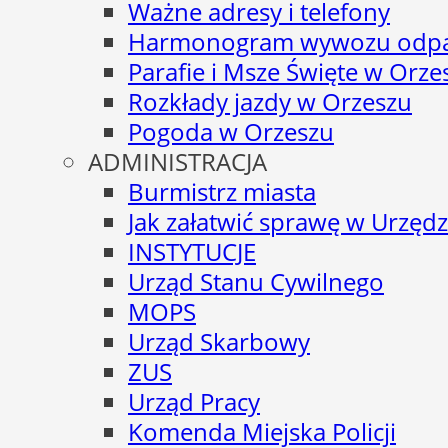
Ważne adresy i telefony
Harmonogram wywozu odp
Parafie i Msze Święte w Orze
Rozkłady jazdy w Orzeszu
Pogoda w Orzeszu
ADMINISTRACJA
Burmistrz miasta
Jak załatwić sprawę w Urzędz
INSTYTUCJE
Urząd Stanu Cywilnego
MOPS
Urząd Skarbowy
ZUS
Urząd Pracy
Komenda Miejska Policji