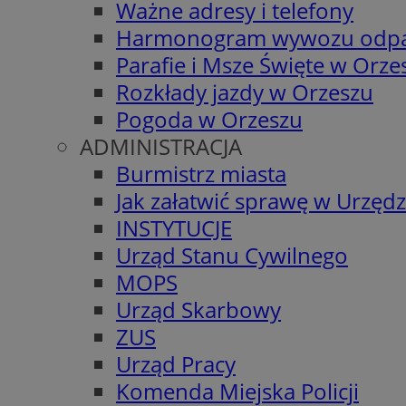
Ważne adresy i telefony
Harmonogram wywozu odp
Parafie i Msze Święte w Orze
Rozkłady jazdy w Orzeszu
Pogoda w Orzeszu
ADMINISTRACJA
Burmistrz miasta
Jak załatwić sprawę w Urzędz
INSTYTUCJE
Urząd Stanu Cywilnego
MOPS
Urząd Skarbowy
ZUS
Urząd Pracy
Komenda Miejska Policji