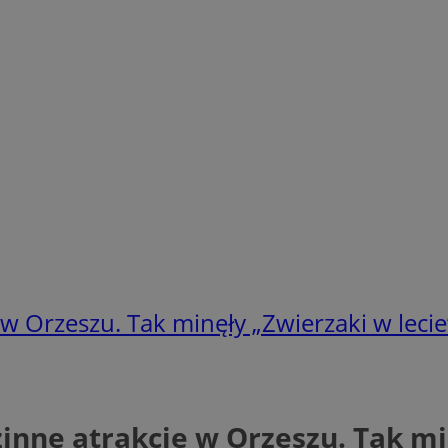
 w Orzeszu. Tak minęły „Zwierzaki w lecie
zinne atrakcje w Orzeszu. Tak mi