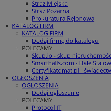
Straż Miejska
Straż Pożarna
Prokuratura Rejonowa
KATALOG FIRM
KATALOG FIRM
Dodaj firmę do katalogu
POLECAMY
Skup.io - skup nieruchomośc
Smarthalls.com - Hale Stalo
Certyfikatomat.pl - świadec
OGŁOSZENIA
OGŁOSZENIA
Dodaj ogłoszenie
POLECAMY
Protocol IT