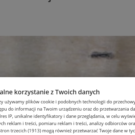
lne korzystanie z Twoich danych
rzy używamy plików cookie i podobnych technologii do przechow
ępu do informacji na Twoim urządzeniu oraz do przetwarzania 
dres IP, unikalne identyfikatory i dane przeglądania, w celu wyświ
h reklam i treści, pomiaru reklam i treści, analizy odbiorców or
tron trzecich (1913)
mogą również przetwarzać Twoje dane w tych