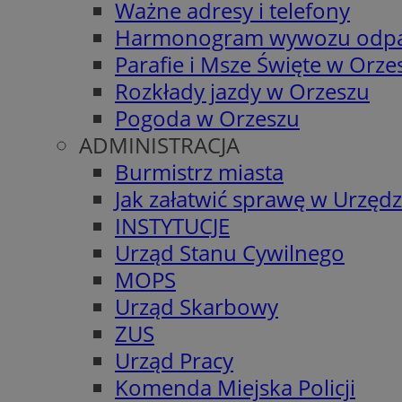
Ważne adresy i telefony
Harmonogram wywozu odp
Parafie i Msze Święte w Orze
Rozkłady jazdy w Orzeszu
Pogoda w Orzeszu
ADMINISTRACJA
Burmistrz miasta
Jak załatwić sprawę w Urzędz
INSTYTUCJE
Urząd Stanu Cywilnego
MOPS
Urząd Skarbowy
ZUS
Urząd Pracy
Komenda Miejska Policji