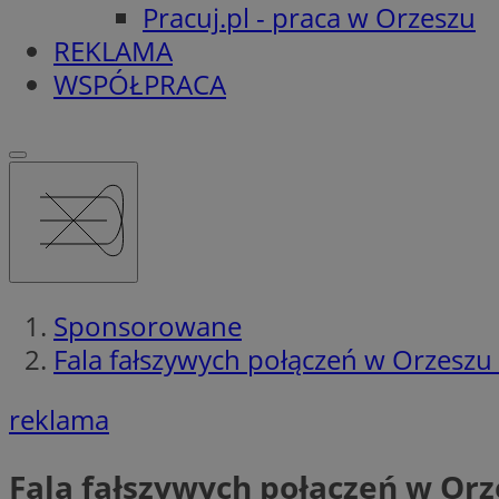
Pracuj.pl - praca w Orzeszu
REKLAMA
WSPÓŁPRACA
Sponsorowane
Fala fałszywych połączeń w Orzeszu 
reklama
Fala fałszywych połączeń w Orz