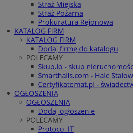
Straż Miejska
Straż Pożarna
Prokuratura Rejonowa
KATALOG FIRM
KATALOG FIRM
Dodaj firmę do katalogu
POLECAMY
Skup.io - skup nieruchomośc
Smarthalls.com - Hale Stalo
Certyfikatomat.pl - świadec
OGŁOSZENIA
OGŁOSZENIA
Dodaj ogłoszenie
POLECAMY
Protocol IT