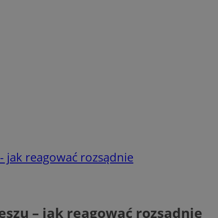
- jak reagować rozsądnie
eszu – jak reagować rozsądnie