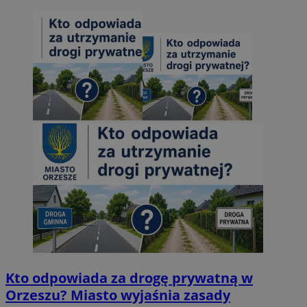
Kto odpowiada za drogę prywatną w
Orzeszu? Miasto wyjaśnia zasady