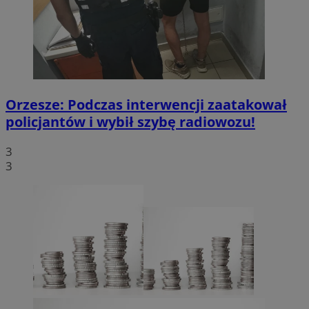
Orzesze: Podczas interwencji zaatakował
policjantów i wybił szybę radiowozu!
3
3