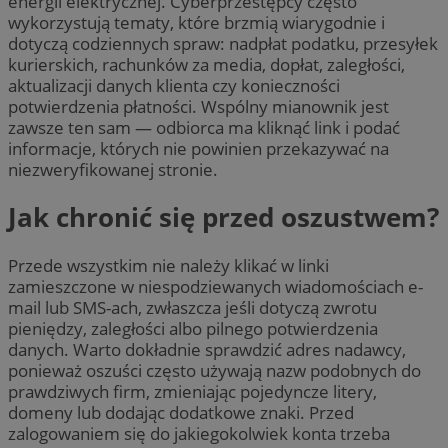
energii elektrycznej. Cyberprzestępcy często
wykorzystują tematy, które brzmią wiarygodnie i
dotyczą codziennych spraw: nadpłat podatku, przesyłek
kurierskich, rachunków za media, dopłat, zaległości,
aktualizacji danych klienta czy konieczności
potwierdzenia płatności. Wspólny mianownik jest
zawsze ten sam — odbiorca ma kliknąć link i podać
informacje, których nie powinien przekazywać na
niezweryfikowanej stronie.
Jak chronić się przed oszustwem?
Przede wszystkim nie należy klikać w linki
zamieszczone w niespodziewanych wiadomościach e-
mail lub SMS-ach, zwłaszcza jeśli dotyczą zwrotu
pieniędzy, zaległości albo pilnego potwierdzenia
danych. Warto dokładnie sprawdzić adres nadawcy,
ponieważ oszuści często używają nazw podobnych do
prawdziwych firm, zmieniając pojedyncze litery,
domeny lub dodając dodatkowe znaki. Przed
zalogowaniem się do jakiegokolwiek konta trzeba