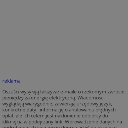
reklama
Oszuści wysyłają fałszywe e-maile o rzekomym zwrocie
pieniędzy za energię elektryczną. Wiadomości
wyglądają wiarygodnie, zawierają urzędowy język,
konkretne daty i informację o anulowaniu błędnych
opłat, ale ich celem jest nakłonienie odbiorcy do
kliknięcia w podejrzany link. Wprowadzenie danych na
podrobionej stronie może doprowadzić do przejęcia