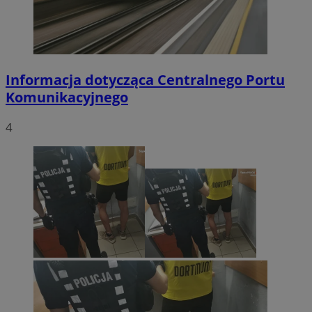
Informacja dotycząca Centralnego Portu
Komunikacyjnego
4