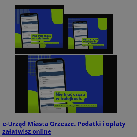
e-Urząd Miasta Orzesze. Podatki i opłaty
załatwisz online