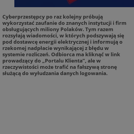
Cyberprzestępcy po raz kolejny próbują
wykorzystać zaufanie do znanych instytucji i firm
obsługujących miliony Polaków. Tym razem
rozsyłają wiadomości, w których podszywają się
pod dostawcę energii elektrycznej i informują o
rzekomej nadpłacie wynikającej z błędu w
systemie rozliczeń. Odbiorca ma kliknąć w link
prowadzący do „Portalu Klienta”, ale w
rzeczywistości może trafić na fałszywą stronę
służącą do wyłudzania danych logowania.