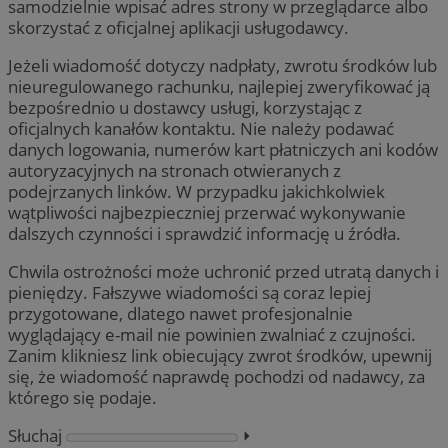
samodzielnie wpisać adres strony w przeglądarce albo
skorzystać z oficjalnej aplikacji usługodawcy.
Jeżeli wiadomość dotyczy nadpłaty, zwrotu środków lub
nieuregulowanego rachunku, najlepiej zweryfikować ją
bezpośrednio u dostawcy usługi, korzystając z
oficjalnych kanałów kontaktu. Nie należy podawać
danych logowania, numerów kart płatniczych ani kodów
autoryzacyjnych na stronach otwieranych z
podejrzanych linków. W przypadku jakichkolwiek
wątpliwości najbezpieczniej przerwać wykonywanie
dalszych czynności i sprawdzić informację u źródła.
Chwila ostrożności może uchronić przed utratą danych i
pieniędzy. Fałszywe wiadomości są coraz lepiej
przygotowane, dlatego nawet profesjonalnie
wyglądający e-mail nie powinien zwalniać z czujności.
Zanim klikniesz link obiecujący zwrot środków, upewnij
się, że wiadomość naprawdę pochodzi od nadawcy, za
którego się podaje.
Słuchaj
⏵︎