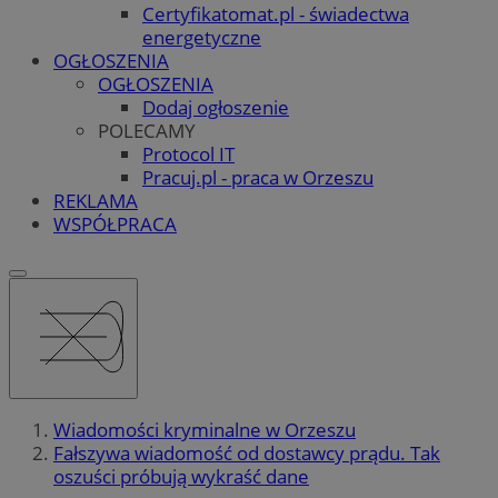
Certyfikatomat.pl - świadectwa
energetyczne
OGŁOSZENIA
OGŁOSZENIA
Dodaj ogłoszenie
POLECAMY
Protocol IT
Pracuj.pl - praca w Orzeszu
REKLAMA
WSPÓŁPRACA
Wiadomości kryminalne w Orzeszu
Fałszywa wiadomość od dostawcy prądu. Tak
oszuści próbują wykraść dane