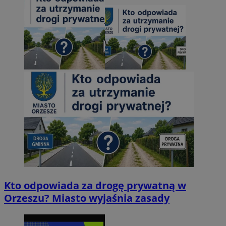
Kto odpowiada za drogę prywatną w
Orzeszu? Miasto wyjaśnia zasady