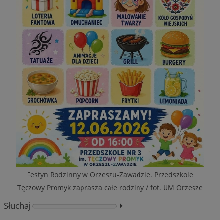
Festyn Rodzinny w Orzeszu-Zawadzie. Przedszkole
Tęczowy Promyk zaprasza całe rodziny / fot. UM Orzesze
Słuchaj
⏵︎