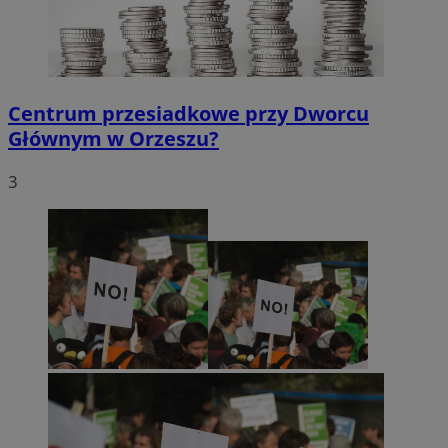
Centrum przesiadkowe przy Dworcu
Głównym w Orzeszu?
3