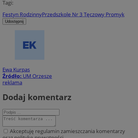
Tagi:
Festyn Rodzinny
Przedszkole Nr 3 Tęczowy Promyk
Udostępnij
Ewa Kurpas
Źródło:
UM Orzesze
reklama
Dodaj komentarz
Akceptuję regulamin zamieszczania komentarzy
oraz politykę prywatności.