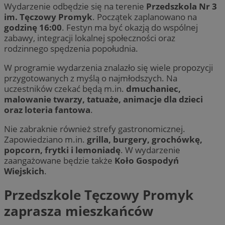
Wydarzenie odbędzie się na terenie
Przedszkola Nr 3
im. Tęczowy Promyk
. Początek zaplanowano na
godzinę 16:00
. Festyn ma być okazją do wspólnej
zabawy, integracji lokalnej społeczności oraz
rodzinnego spędzenia popołudnia.
W programie wydarzenia znalazło się wiele propozycji
przygotowanych z myślą o najmłodszych. Na
uczestników czekać będą m.in.
dmuchaniec,
malowanie twarzy, tatuaże, animacje dla dzieci
oraz loteria fantowa
.
Nie zabraknie również strefy gastronomicznej.
Zapowiedziano m.in.
grilla, burgery, grochówkę,
popcorn, frytki i lemoniadę
. W wydarzenie
zaangażowane będzie także
Koło Gospodyń
Wiejskich
.
Przedszkole Tęczowy Promyk
zaprasza mieszkańców