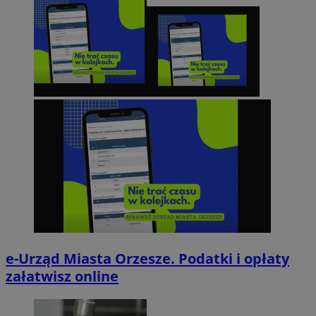
e-Urząd Miasta Orzesze. Podatki i opłaty
załatwisz online