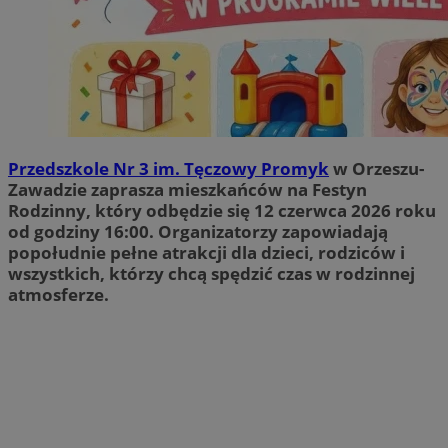
Przedszkole Nr 3 im. Tęczowy Promyk
w Orzeszu-
Zawadzie zaprasza mieszkańców na Festyn
Rodzinny, który odbędzie się 12 czerwca 2026 roku
od godziny 16:00. Organizatorzy zapowiadają
popołudnie pełne atrakcji dla dzieci, rodziców i
wszystkich, którzy chcą spędzić czas w rodzinnej
atmosferze.