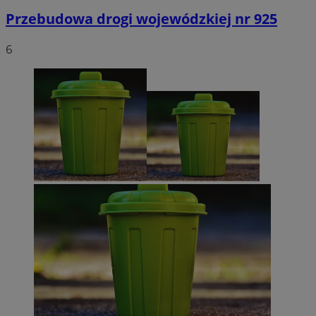
Przebudowa drogi wojewódzkiej nr 925
6