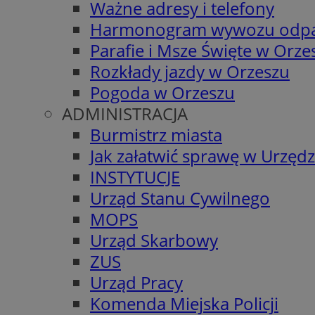
Ważne adresy i telefony
Harmonogram wywozu odp
Parafie i Msze Święte w Orze
Rozkłady jazdy w Orzeszu
Pogoda w Orzeszu
ADMINISTRACJA
Burmistrz miasta
Jak załatwić sprawę w Urzędz
INSTYTUCJE
Urząd Stanu Cywilnego
MOPS
Urząd Skarbowy
ZUS
Urząd Pracy
Komenda Miejska Policji