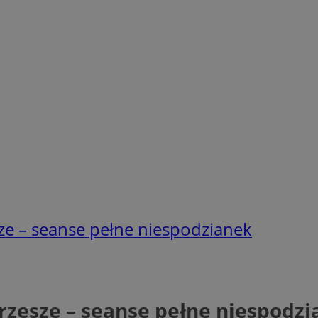
e – seanse pełne niespodzianek
zesze – seanse pełne niespodzi