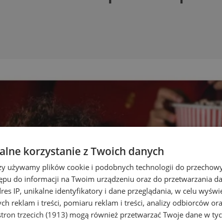
lne korzystanie z Twoich danych
rzy używamy plików cookie i podobnych technologii do przechow
ępu do informacji na Twoim urządzeniu oraz do przetwarzania 
dres IP, unikalne identyfikatory i dane przeglądania, w celu wyświ
h reklam i treści, pomiaru reklam i treści, analizy odbiorców or
tron trzecich (1913)
mogą również przetwarzać Twoje dane w tych