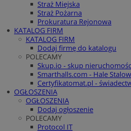
Straż Miejska
Straż Pożarna
Prokuratura Rejonowa
KATALOG FIRM
KATALOG FIRM
Dodaj firmę do katalogu
POLECAMY
Skup.io - skup nieruchomośc
Smarthalls.com - Hale Stalo
Certyfikatomat.pl - świadec
OGŁOSZENIA
OGŁOSZENIA
Dodaj ogłoszenie
POLECAMY
Protocol IT