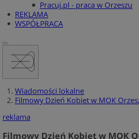
Pracuj.pl - praca w Orzeszu
REKLAMA
WSPÓŁPRACA
Wiadomości lokalne
Filmowy Dzień Kobiet w MOK Orzesz
reklama
Filmowy Dzień Kobiet w MOK Or