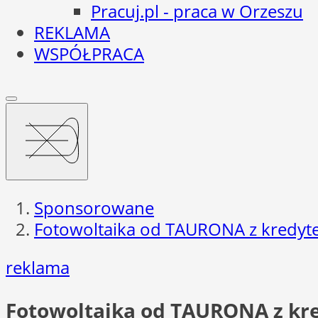
Pracuj.pl - praca w Orzeszu
REKLAMA
WSPÓŁPRACA
Sponsorowane
Fotowoltaika od TAURONA z kredyt
reklama
Fotowoltaika od TAURONA z kr