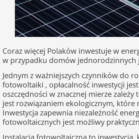
Coraz więcej Polaków inwestuje w energ
w przypadku domów jednorodzinnych jest 
Jednym z ważniejszych czynników do roz
fotowoltaiki , opłacalność inwestycji j
oszczędności w znacznej mierze zależy 
jest rozwiązaniem ekologicznym, które n
Inwestycja zapewnia niezależność ener
fotowoltaicznych jest możliwy praktyczni
Instalacja fotowoltaiczna to inwestycja