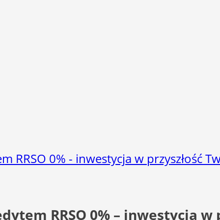
em RRSO 0% - inwestycja w przyszłość 
edytem RRSO 0% – inwestycja w 