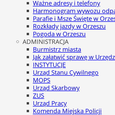
Ważne adresy i telefony
Harmonogram wywozu odp
Parafie i Msze Święte w Orze
Rozkłady jazdy w Orzeszu
Pogoda w Orzeszu
ADMINISTRACJA
Burmistrz miasta
Jak załatwić sprawę w Urzędz
INSTYTUCJE
Urząd Stanu Cywilnego
MOPS
Urząd Skarbowy
ZUS
Urząd Pracy
Komenda Miejska Policji