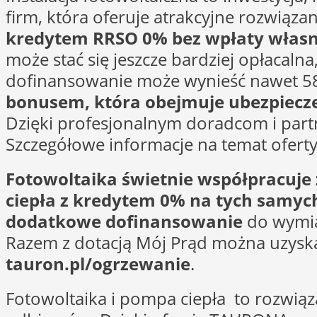
firm, która oferuje atrakcyjne rozwiąza
kredytem RRSO 0% bez wpłaty własne
może stać się jeszcze bardziej opłacaln
dofinansowanie może wynieść nawet 5
bonusem, która obejmuje ubezpiecze
Dzięki profesjonalnym doradcom i part
Szczegółowe informacje na temat oferty
Fotowoltaika świetnie współpracuje 
ciepła z kredytem 0% na tych samyc
dodatkowe dofinansowanie
do wymia
Razem z dotacją Mój Prąd można uzyska
tauron.pl/ogrzewanie
.
Fotowoltaika i pompa ciepła to rozwiąza