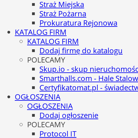
Straż Miejska
Straż Pożarna
Prokuratura Rejonowa
KATALOG FIRM
KATALOG FIRM
Dodaj firmę do katalogu
POLECAMY
Skup.io - skup nieruchomośc
Smarthalls.com - Hale Stalo
Certyfikatomat.pl - świadec
OGŁOSZENIA
OGŁOSZENIA
Dodaj ogłoszenie
POLECAMY
Protocol IT