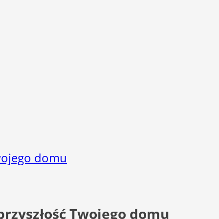
Twojego domu
przyszłość Twojego domu