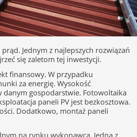
 prąd. Jednym z najlepszych rozwiązań
eć się zaletom tej inwestycji.
pekt finansowy. W przypadku
chunki za energię. Wysokość
ą w danym gospodarstwie. Fotowoltaika
ksploatacja paneli PV jest bezkosztowa.
ości. Dodatkowo, montaż paneli
abilnym na rynku wykonawcą. Jedną z