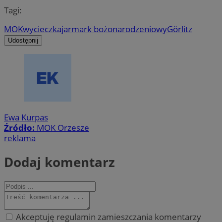
Tagi:
MOK
wycieczka
jarmark bożonarodzeniowy
Görlitz
Udostępnij
Ewa Kurpas
Źródło:
MOK Orzesze
reklama
Dodaj komentarz
Akceptuję regulamin zamieszczania komentarzy