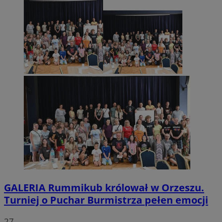
GALERIA
Rummikub królował w Orzeszu.
Turniej o Puchar Burmistrza pełen emocji
27