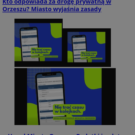
Kto odpowiada za drogę prywatną w
Orzeszu? Miasto wyjaśnia zasady