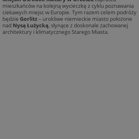
mieszkańców na kolejną wycieczkę z cyklu poznawania
ciekawych miejsc w Europie. Tym razem celem podróży
będzie
Gorlitz
– urokliwe niemieckie miasto położone
nad
Nysą Łużycką
, słynące z doskonale zachowanej
architektury i klimatycznego Starego Miasta.