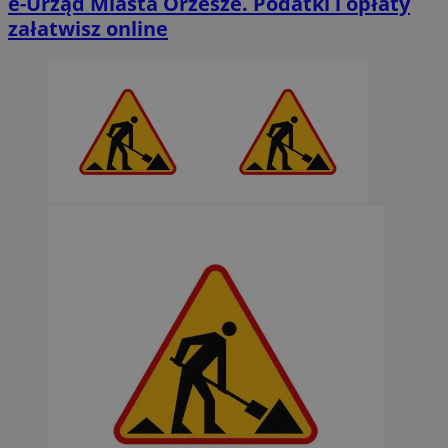
e-Urząd Miasta Orzesze. Podatki i opłaty
załatwisz online