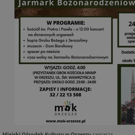
Miejski Ośrodek Kultury w Orzeszu
zaprasza