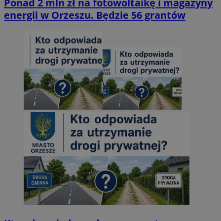
Ponad 2 mln zł na fotowoltaikę i magazyny
energii w Orzeszu. Będzie 56 grantów