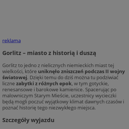
reklama
Gorlitz – miasto z historią i duszą
Gorlitz to jedno z nielicznych niemieckich miast tej
wielkości, które
uniknęło zniszczeń podczas II wojny
światowej
. Dzięki temu do dziś można tu podziwiać
liczne
zabytki z różnych epok
, w tym gotyckie,
renesansowe i barokowe kamienice. Spacerując po
malowniczym Starym Mieście, uczestnicy wycieczki
będą mogli poczuć wyjątkowy klimat dawnych czasów i
poznać historię tego niezwykłego miejsca.
Szczegóły wyjazdu