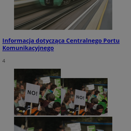
Informacja dotycząca Centralnego Portu
Komunikacyjnego
4