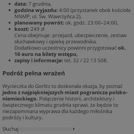
data:
7 grudnia,
godzina wyjazdu:
4:00 (przystanek obok kościoła
NNMP, ul. Św. Wawrzyńca 2),
planowany powrót:
ok. godz. 23:00–24:00,
koszt:
249 zł
Cena obejmuje: przejazd, ubezpieczenie, zestaw
słuchawkowy i opiekę przewodnika.
Dodatkowo uczestnicy powinni przygotować
ok.
16 euro na bilety wstępu,
zapisy i informacje:
tel. 32 / 22 13 508.
Podróż pełna wrażeń
Wycieczka do Gorlitz to doskonała okazja, by poznać
jedno z najpiękniejszych miast pogranicza polsko-
niemieckiego
. Połączenie historii, architektury i
świątecznego klimatu grudnia sprawi, że będzie to
niezapomniana wyprawa dla każdego miłośnika
podróży i kultury.
Słuchaj
⏵︎