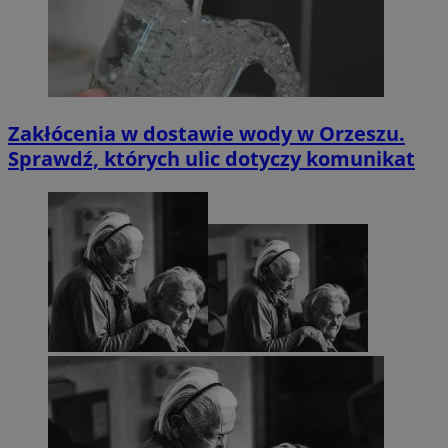
Zakłócenia w dostawie wody w Orzeszu.
Sprawdź, których ulic dotyczy komunikat