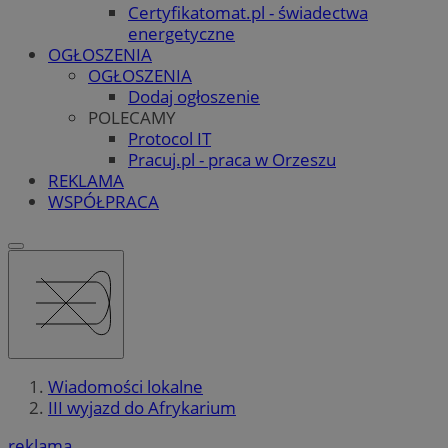
Certyfikatomat.pl - świadectwa
energetyczne
OGŁOSZENIA
OGŁOSZENIA
Dodaj ogłoszenie
POLECAMY
Protocol IT
Pracuj.pl - praca w Orzeszu
REKLAMA
WSPÓŁPRACA
Wiadomości lokalne
III wyjazd do Afrykarium
reklama