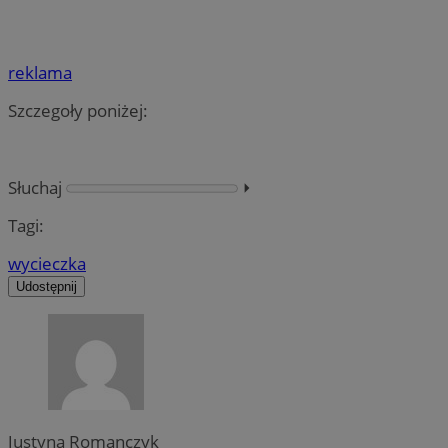
reklama
Szczegoły poniżej:
Słuchaj
⏵︎
Tagi:
wycieczka
Udostępnij
Justyna Romanczyk