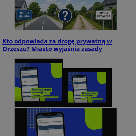
Kto odpowiada za drogę prywatną w
Orzeszu? Miasto wyjaśnia zasady