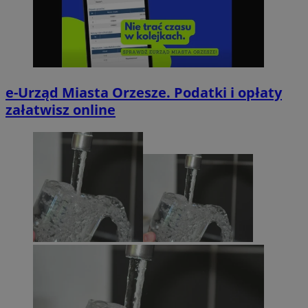
e-Urząd Miasta Orzesze. Podatki i opłaty
załatwisz online