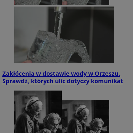
Zakłócenia w dostawie wody w Orzeszu.
Sprawdź, których ulic dotyczy komunikat