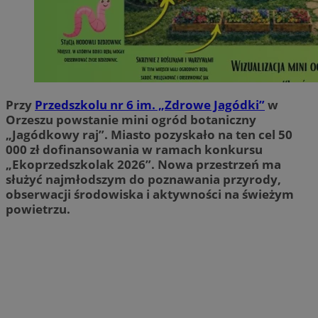
Przy
Przedszkolu nr 6 im. „Zdrowe Jagódki”
w
Orzeszu powstanie mini ogród botaniczny
„Jagódkowy raj”. Miasto pozyskało na ten cel 50
000 zł dofinansowania w ramach konkursu
„Ekoprzedszkolak 2026”. Nowa przestrzeń ma
służyć najmłodszym do poznawania przyrody,
obserwacji środowiska i aktywności na świeżym
powietrzu.