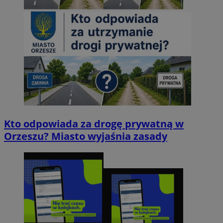
Kto odpowiada za drogę prywatną w
Orzeszu? Miasto wyjaśnia zasady