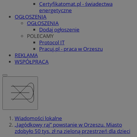
Certyfikatomat.pl - świadectwa
energetyczne
OGŁOSZENIA
OGŁOSZENIA
Dodaj ogłoszenie
POLECAMY
Protocol IT
Pracuj.pl - praca w Orzeszu
REKLAMA
WSPÓŁPRACA
Wiadomości lokalne
„Jagódkowy raj” powstanie w Orzeszu. Miasto
zdobyło 50 tys. zł na zieloną przestrzeń dla dzieci