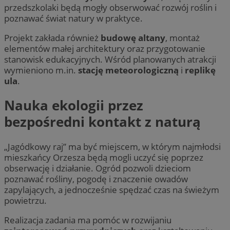
przedszkolaki będą mogły obserwować rozwój roślin i
poznawać świat natury w praktyce.
Projekt zakłada również
budowę altany
, montaż
elementów małej architektury oraz przygotowanie
stanowisk edukacyjnych. Wśród planowanych atrakcji
wymieniono m.in.
stację meteorologiczną
i
replikę
ula
.
Nauka ekologii przez
bezpośredni kontakt z naturą
„Jagódkowy raj” ma być miejscem, w którym najmłodsi
mieszkańcy Orzesza będą mogli uczyć się poprzez
obserwację i działanie. Ogród pozwoli dzieciom
poznawać rośliny, pogodę i znaczenie owadów
zapylających, a jednocześnie spędzać czas na świeżym
powietrzu.
Realizacja zadania ma pomóc w rozwijaniu