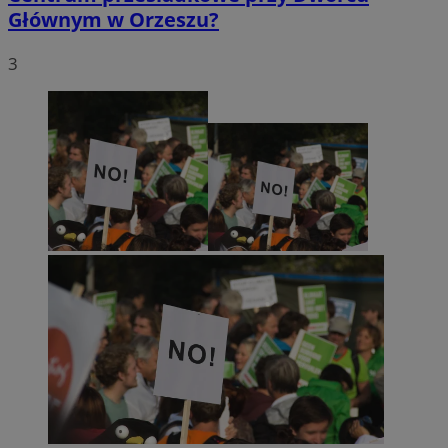
Głównym w Orzeszu?
3