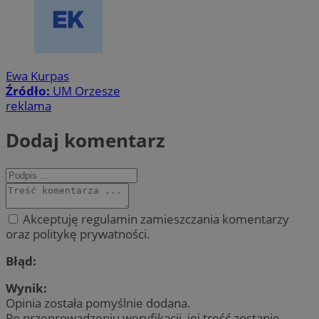
Ewa Kurpas
Źródło:
UM Orzesze
reklama
Dodaj komentarz
Akceptuję regulamin zamieszczania komentarzy
oraz politykę prywatności.
Błąd:
Wynik:
Opinia została pomyślnie dodana.
Po przeprowadzeniu weryfikacji, jej treść zostanie