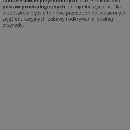
zainteresowań przyrodniczych
oraz kształtowaniu
postaw proekologicznych
od najmłodszych lat. Dla
przedszkola będzie to nowa przestrzeń do codziennych
zajęć edukacyjnych, zabawy i odkrywania lokalnej
przyrody.