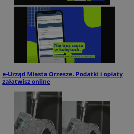
e-Urząd Miasta Orzesze. Podatki i opłaty
załatwisz online