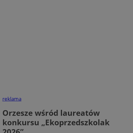
reklama
Orzesze wśród laureatów
konkursu „Ekoprzedszkolak
2026”