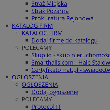
Straż Miejska
Straż Pożarna
Prokuratura Rejonowa
KATALOG FIRM
KATALOG FIRM
Dodaj firmę do katalogu
POLECAMY
Skup.io - skup nieruchomośc
Smarthalls.com - Hale Stalo
Certyfikatomat.pl - świadec
OGŁOSZENIA
OGŁOSZENIA
Dodaj ogłoszenie
POLECAMY
Protocol IT