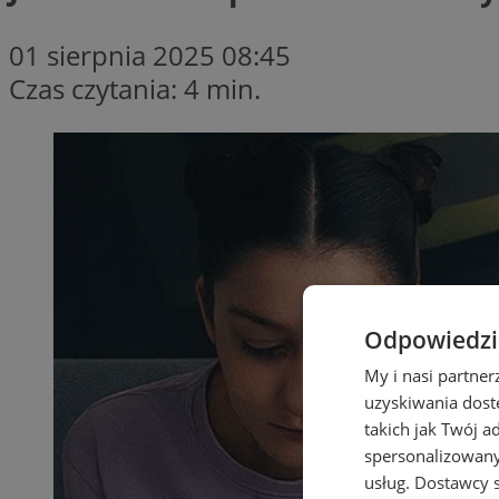
01 sierpnia 2025 08:45
Czas czytania: 4 min.
Odpowiedzia
My i nasi partne
uzyskiwania dost
takich jak Twój a
spersonalizowanyc
usług.
Dostawcy s