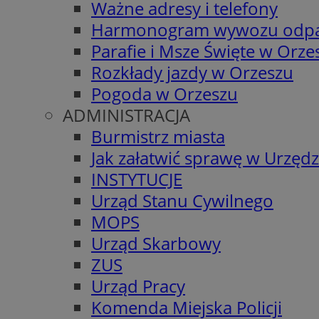
Ważne adresy i telefony
Harmonogram wywozu odp
Parafie i Msze Święte w Orze
Rozkłady jazdy w Orzeszu
Pogoda w Orzeszu
ADMINISTRACJA
Burmistrz miasta
Jak załatwić sprawę w Urzędz
INSTYTUCJE
Urząd Stanu Cywilnego
MOPS
Urząd Skarbowy
ZUS
Urząd Pracy
Komenda Miejska Policji