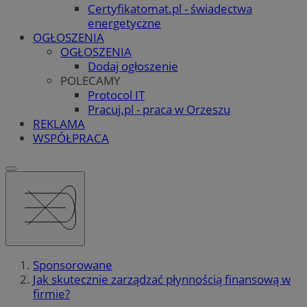
Certyfikatomat.pl - świadectwa
energetyczne
OGŁOSZENIA
OGŁOSZENIA
Dodaj ogłoszenie
POLECAMY
Protocol IT
Pracuj.pl - praca w Orzeszu
REKLAMA
WSPÓŁPRACA
Sponsorowane
Jak skutecznie zarządzać płynnością finansową w
firmie?