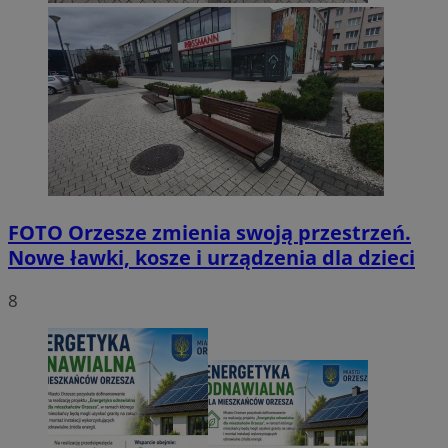
FOTO
Orzesze zmienia swoją przestrzeń.
Nowe ławki, kosze i urządzenia dla dzieci
8