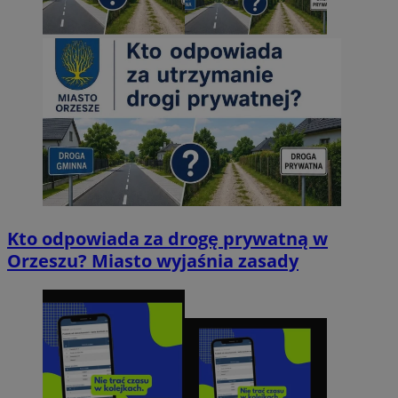
Kto odpowiada za drogę prywatną w
Orzeszu? Miasto wyjaśnia zasady