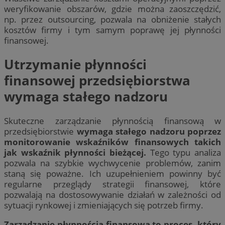
weryfikowanie obszarów, gdzie można zaoszczędzić,
np. przez outsourcing, pozwala na obniżenie stałych
kosztów firmy i tym samym poprawę jej płynności
finansowej.
Utrzymanie płynności
finansowej przedsiębiorstwa
wymaga stałego nadzoru
Skuteczne zarządzanie płynnością finansową w
przedsiębiorstwie
wymaga stałego nadzoru poprzez
monitorowanie wskaźników finansowych takich
jak wskaźnik płynności bieżącej.
Tego typu analiza
pozwala na szybkie wychwycenie problemów, zanim
staną się poważne. Ich uzupełnieniem powinny być
regularne przeglądy strategii finansowej, które
pozwalają na dostosowywanie działań w zależności od
sytuacji rynkowej i zmieniających się potrzeb firmy.
Zarządzanie płynnością finansową to proces, który