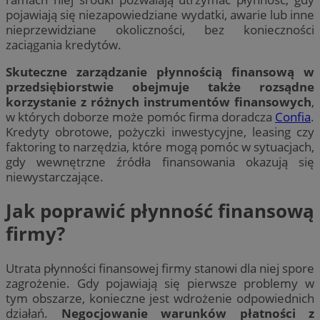
pojawiają się niezapowiedziane wydatki, awarie lub inne
nieprzewidziane okoliczności, bez konieczności
zaciągania kredytów.
Skuteczne zarządzanie płynnością finansową w
przedsiębiorstwie obejmuje także rozsądne
korzystanie z różnych instrumentów finansowych
,
w których doborze może pomóc firma doradcza
Confia
.
Kredyty obrotowe, pożyczki inwestycyjne, leasing czy
faktoring to narzędzia, które mogą pomóc w sytuacjach,
gdy wewnętrzne źródła finansowania okazują się
niewystarczające.
Jak poprawić płynność finansową
firmy?
Utrata płynności finansowej firmy stanowi dla niej spore
zagrożenie. Gdy pojawiają się pierwsze problemy w
tym obszarze, konieczne jest wdrożenie odpowiednich
działań.
Negocjowanie warunków płatności z