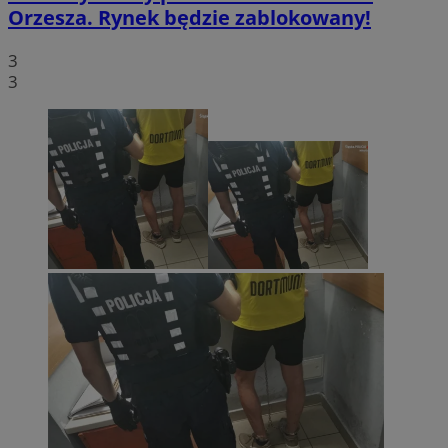
Orzesza. Rynek będzie zablokowany!
3
3