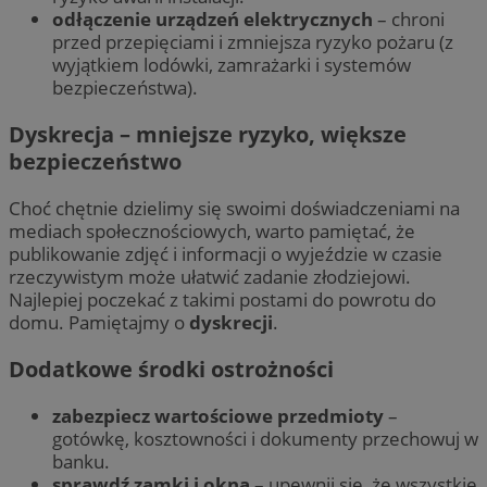
odłączenie urządzeń elektrycznych
– chroni
przed przepięciami i zmniejsza ryzyko pożaru (z
wyjątkiem lodówki, zamrażarki i systemów
bezpieczeństwa).
Dyskrecja – mniejsze ryzyko, większe
bezpieczeństwo
Choć chętnie dzielimy się swoimi doświadczeniami na
mediach społecznościowych, warto pamiętać, że
publikowanie zdjęć i informacji o wyjeździe w czasie
rzeczywistym może ułatwić zadanie złodziejowi.
Najlepiej poczekać z takimi postami do powrotu do
domu. Pamiętajmy o
dyskrecji
.
Dodatkowe środki ostrożności
zabezpiecz wartościowe przedmioty
–
gotówkę, kosztowności i dokumenty przechowuj w
banku.
sprawdź zamki i okna
– upewnij się, że wszystkie