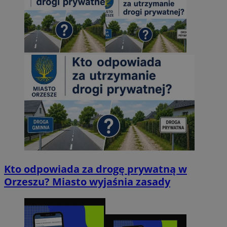
Kto odpowiada za drogę prywatną w
Orzeszu? Miasto wyjaśnia zasady