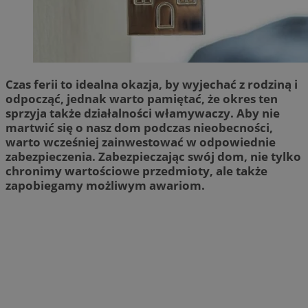
Czas ferii to idealna okazja, by wyjechać z rodziną i
odpocząć, jednak warto pamiętać, że okres ten
sprzyja także działalności włamywaczy. Aby nie
martwić się o nasz dom podczas nieobecności,
warto wcześniej zainwestować w odpowiednie
zabezpieczenia. Zabezpieczając swój dom, nie tylko
chronimy wartościowe przedmioty, ale także
zapobiegamy możliwym awariom.