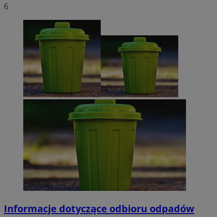
6
Informacje dotyczące odbioru odpadów