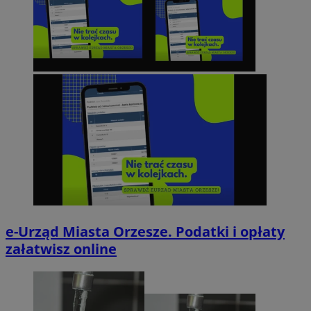
e-Urząd Miasta Orzesze. Podatki i opłaty
załatwisz online