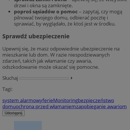
drzwi i okna są zamknięte.
poproś sąsiadów o pomoc
– zapytaj, czy mogą
pilnować twojego domu, odbierać pocztę i
sprawiać, by wyglądało, że ktoś jest w środku.
Sprawdź ubezpieczenie
Upewnij się, że masz odpowiednie ubezpieczenie na
mieszkanie lub dom. W razie niespodziewanych
zdarzeń, takich jak włamanie czy awaria,
odszkodowanie może okazać się pomocne.
Słuchaj
⏵︎
Tagi:
system alarmowy
ferie
Monitoring
bezpieczeństwo
domu
ochrona przed włamaniem
zapobieganie awariom
Udostępnij