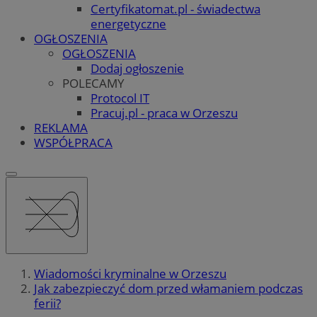
Certyfikatomat.pl - świadectwa
energetyczne
OGŁOSZENIA
OGŁOSZENIA
Dodaj ogłoszenie
POLECAMY
Protocol IT
Pracuj.pl - praca w Orzeszu
REKLAMA
WSPÓŁPRACA
Wiadomości kryminalne w Orzeszu
Jak zabezpieczyć dom przed włamaniem podczas
ferii?