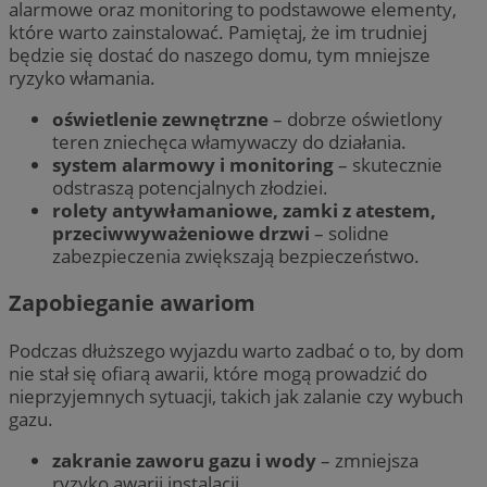
alarmowe oraz monitoring to podstawowe elementy,
które warto zainstalować. Pamiętaj, że im trudniej
będzie się dostać do naszego domu, tym mniejsze
ryzyko włamania.
oświetlenie zewnętrzne
– dobrze oświetlony
teren zniechęca włamywaczy do działania.
system alarmowy i monitoring
– skutecznie
odstraszą potencjalnych złodziei.
rolety antywłamaniowe, zamki z atestem,
przeciwwyważeniowe drzwi
– solidne
zabezpieczenia zwiększają bezpieczeństwo.
Zapobieganie awariom
Podczas dłuższego wyjazdu warto zadbać o to, by dom
nie stał się ofiarą awarii, które mogą prowadzić do
nieprzyjemnych sytuacji, takich jak zalanie czy wybuch
gazu.
zakranie zaworu gazu i wody
– zmniejsza
ryzyko awarii instalacji.