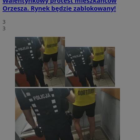
Walentynkowy protest mieszkańców
Orzesza. Rynek będzie zablokowany!
3
3