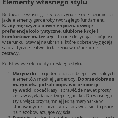
Elementy własnego stylu
Budowanie własnego stylu zaczyna się od zrozumienia,
jakie elementy garderoby tworzą jego fundament.
Każdy mężczyzna powinien poznać swoje
preferencje kolorystyczne, ulubione kroje i
komfortowe materiały
– to one decydują o spójności
wizerunku. Stawiaj na ubrania, które dobrze wyglądają,
są praktyczne i łatwe do łączenia w różnorodne
zestawy.
Podstawowe elementy męskiego stylu:
Marynarki
– to jeden z najbardziej uniwersalnych
elementów męskiej garderoby.
Dobrze dobrana
marynarka potrafi poprawić proporcje
sylwetki,
dodać klasy i sprawić, że nawet prosty
zestaw wygląda bardziej elegancko. Do własnego
stylu włącz przynajmniej jedną marynarkę w
stonowanym kolorze, która sprawdzi się do pracy i
na niezobowiązujące wyjścia.
Spodnie
– są fundamentem każdej stylizacji, a ich