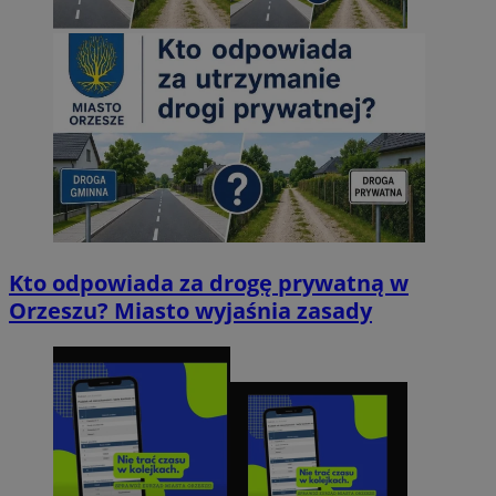
Kto odpowiada za drogę prywatną w
Orzeszu? Miasto wyjaśnia zasady