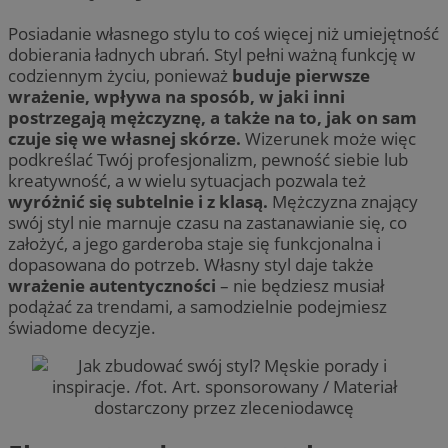
Posiadanie własnego stylu to coś więcej niż umiejętność
dobierania ładnych ubrań. Styl pełni ważną funkcję w
codziennym życiu, ponieważ
buduje pierwsze
wrażenie, wpływa na sposób, w jaki inni
postrzegają mężczyznę, a także na to, jak on sam
czuje się we własnej skórze.
Wizerunek może więc
podkreślać Twój profesjonalizm, pewność siebie lub
kreatywność, a w wielu sytuacjach pozwala też
wyróżnić się subtelnie i z klasą.
Mężczyzna znający
swój styl nie marnuje czasu na zastanawianie się, co
założyć, a jego garderoba staje się funkcjonalna i
dopasowana do potrzeb. Własny styl daje także
wrażenie autentyczności
– nie będziesz musiał
podążać za trendami, a samodzielnie podejmiesz
świadome decyzje.