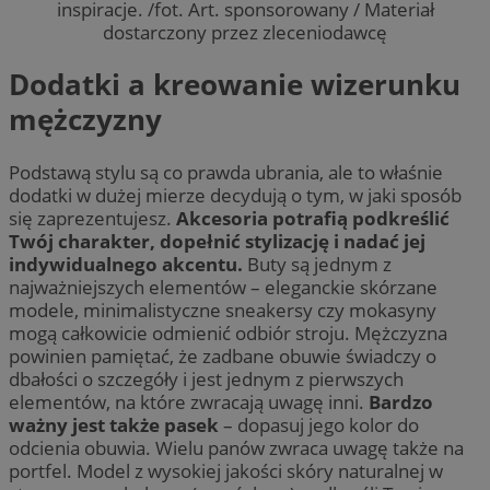
Dodatki a kreowanie wizerunku
mężczyzny
Podstawą stylu są co prawda ubrania, ale to właśnie
dodatki w dużej mierze decydują o tym, w jaki sposób
się zaprezentujesz.
Akcesoria potrafią podkreślić
Twój charakter, dopełnić stylizację i nadać jej
indywidualnego akcentu.
Buty są jednym z
najważniejszych elementów – eleganckie skórzane
modele, minimalistyczne sneakersy czy mokasyny
mogą całkowicie odmienić odbiór stroju. Mężczyzna
powinien pamiętać, że zadbane obuwie świadczy o
dbałości o szczegóły i jest jednym z pierwszych
elementów, na które zwracają uwagę inni.
Bardzo
ważny jest także pasek
– dopasuj jego kolor do
odcienia obuwia. Wielu panów zwraca uwagę także na
portfel. Model z wysokiej jakości skóry naturalnej w