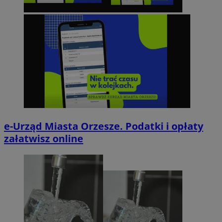
e-Urząd Miasta Orzesze. Podatki i opłaty
załatwisz online