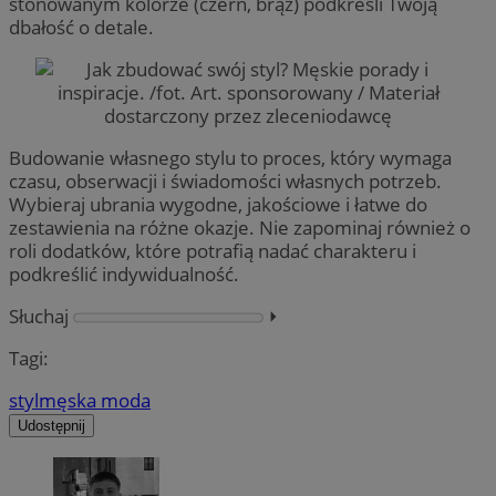
stonowanym kolorze (czerń, brąz) podkreśli Twoją
dbałość o detale.
Budowanie własnego stylu to proces, który wymaga
czasu, obserwacji i świadomości własnych potrzeb.
Wybieraj ubrania wygodne, jakościowe i łatwe do
zestawienia na różne okazje. Nie zapominaj również o
roli dodatków, które potrafią nadać charakteru i
podkreślić indywidualność.
Słuchaj
⏵︎
Tagi:
styl
męska moda
Udostępnij