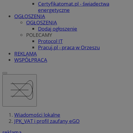
Certyfikatomat.pl - świadectwa
energetyczne
OGŁOSZENIA
OGŁOSZENIA
Dodaj ogłoszenie
POLECAMY
Protocol IT
Pracuj.pl - praca w Orzeszu
REKLAMA
WSPÓŁPRACA
Wiadomości lokalne
JPK_VAT i profil zaufany eGO
reklama