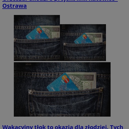
Ostrawa
Wakacyjny tłok to okazja dla złodziei. Tych