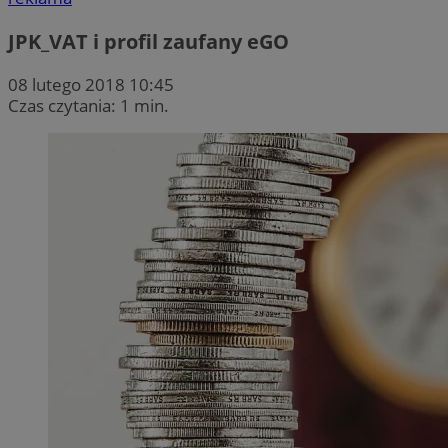
JPK_VAT i profil zaufany eGO
08 lutego 2018 10:45
Czas czytania: 1 min.