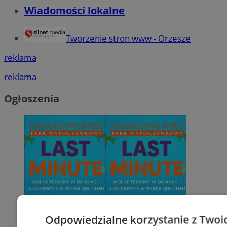
Wiadomości lokalne
Tworzenie stron www - Orzesze
reklama
reklama
Ogłoszenia
Odpowiedzialne korzystanie z Twoi