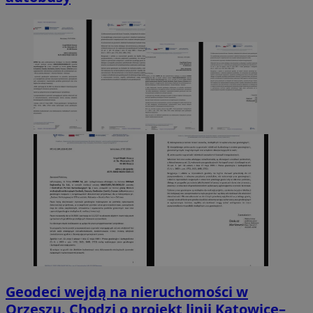
Geodeci wejdą na nieruchomości w
Orzeszu. Chodzi o projekt linii Katowice–