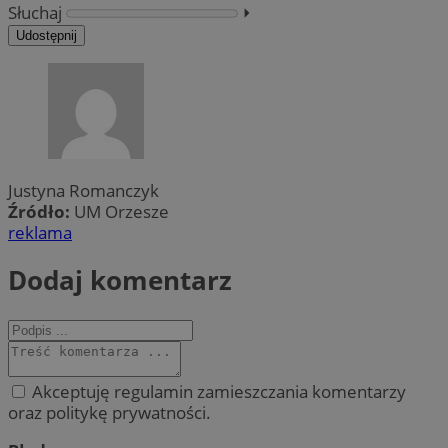
Słuchaj
⏵︎
Udostępnij
Justyna Romanczyk
Źródło:
UM Orzesze
reklama
Dodaj komentarz
Akceptuję regulamin zamieszczania komentarzy
oraz politykę prywatności.