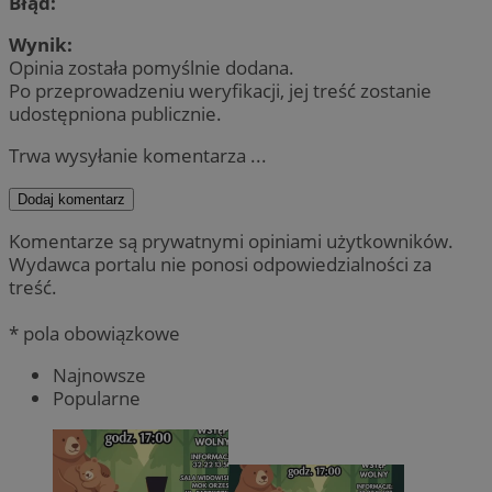
Błąd:
Wynik:
Opinia została pomyślnie dodana.
Po przeprowadzeniu weryfikacji, jej treść zostanie
udostępniona publicznie.
Trwa wysyłanie komentarza ...
Dodaj komentarz
Komentarze są prywatnymi opiniami użytkowników.
Wydawca portalu nie ponosi odpowiedzialności za
treść.
* pola obowiązkowe
Najnowsze
Popularne