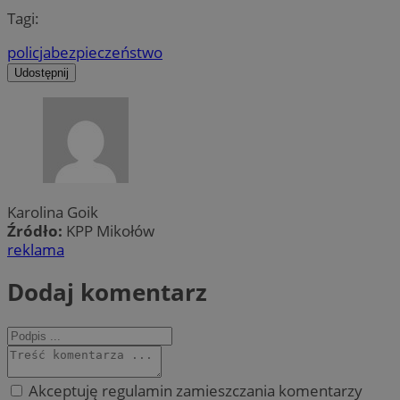
Tagi:
policja
bezpieczeństwo
Udostępnij
Karolina Goik
Źródło:
KPP Mikołów
reklama
Dodaj komentarz
Akceptuję regulamin zamieszczania komentarzy