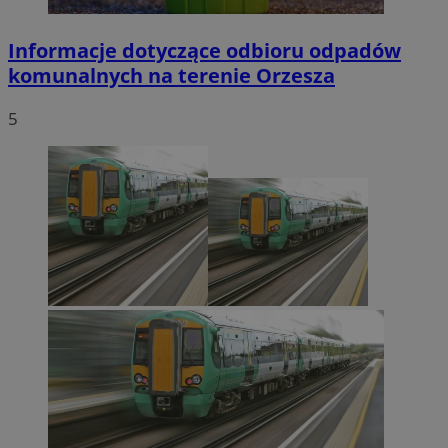
Informacje dotyczące odbioru odpadów
komunalnych na terenie Orzesza
5