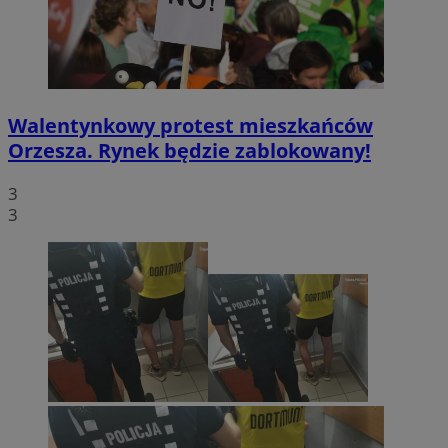
Walentynkowy protest mieszkańców
Orzesza. Rynek będzie zablokowany!
3
3