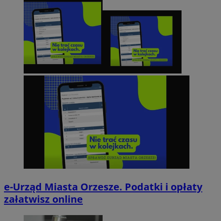
e-Urząd Miasta Orzesze. Podatki i opłaty
załatwisz online