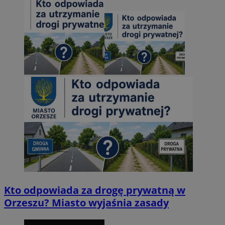
Kto odpowiada za drogę prywatną w
Orzeszu? Miasto wyjaśnia zasady